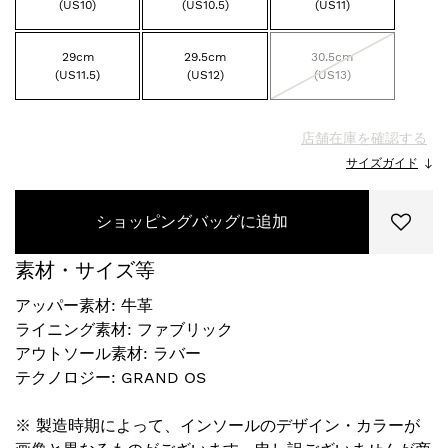
(US10)
(US10.5)
(US11)
29cm
29.5cm
30.5cm
(US11.5)
(US12)
(US13)
店舗在庫を確認する
サイズガイド
ショッピングバッグに追加
素材・サイズ等
アッパー素材: 牛革
ライニング素材: ファブリック
アウトソール素材: ラバー
テクノロジー: GRAND OS
※ 製造時期によって、インソールのデザイン・カラーが