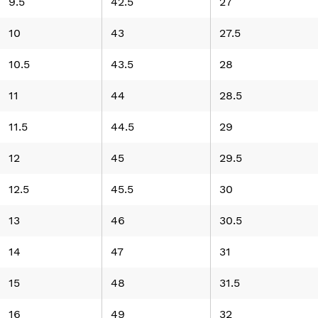
9.5
42.5
27
10
43
27.5
10.5
43.5
28
11
44
28.5
11.5
44.5
29
12
45
29.5
12.5
45.5
30
13
46
30.5
14
47
31
15
48
31.5
16
49
32