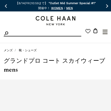
【8/14(FRI)10:59まで】
"Outlet Mid Summer Special #1"
開催中！
WOMEN
/
MEN
☰
メンズ
靴・シューズ
グランドプロ コート スカイウィーブ
mens