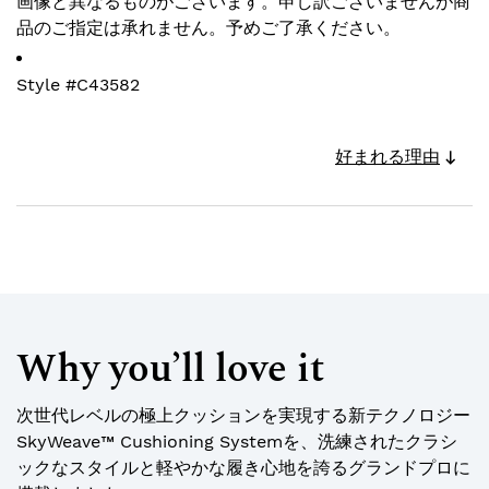
画像と異なるものがございます。申し訳ございませんが商
品のご指定は承れません。予めご了承ください。
Style #
C43582
好まれる理由
Why you’ll love it
次世代レベルの極上クッションを実現する新テクノロジー
SkyWeave™ Cushioning Systemを、洗練されたクラシ
ックなスタイルと軽やかな履き心地を誇るグランドプロに