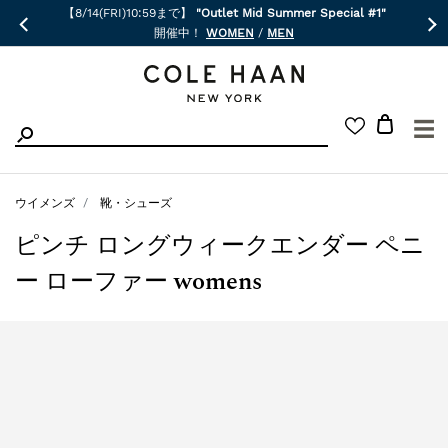
【8/14(FRI)10:59まで】
"Outlet Mid Summer Special #1"
開催中！
WOMEN
/
MEN
☰
ウイメンズ
靴・シューズ
ピンチ ロングウィークエンダー ペニ
ー ローファー womens