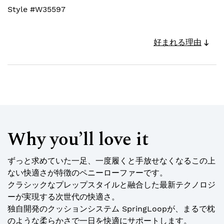
Style #
W35597
好まれる理由
Why you’ll love it
ずっと求めていた一足、一度履くと手放せなくなるこの上
ない快適さが特徴のペニーローファーです。
クラシックなプレップスタイルと融合した最新テクノロジ
ーが実現する次世代の快適さ。
独自開発のクッションシステム SpringLoopが、まるで枕
のような柔らかさで一日を快適にサポートします。