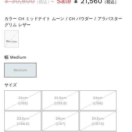
¥ 30,800
Sale
¥ 21,560
（税込）
（税込）
カラー
CH ミッドナイト ムーン / CH パウダー / アラバスター
グリム レザー
幅
Medium
Medium
サイズ
22cm
22.5cm
23cm
(US5)
(US5.5)
(US6)
23.5cm
24cm
24.5cm
(US6.5)
(US7)
(US7.5)