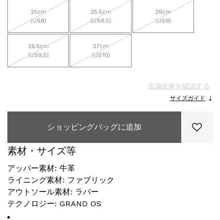
25cm
25.5cm
26cm
(US8)
(US8.5)
(US9)
26.5cm
27cm
(US9.5)
(US10)
店舗在庫を確認する
サイズガイド
ショッピングバッグに追加
素材・サイズ等
アッパー素材: 牛革
ライニング素材: ファブリック
アウトソール素材: ラバー
テクノロジー: GRAND OS