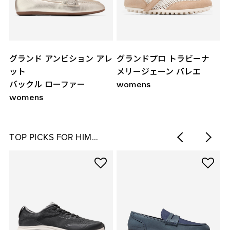
レ
グランドプロ トラビーナ
ゼログランド レクサンナ
メリージェーン バレエ
タッセル ローファー
womens
womens
ナ
TOP PICKS FOR HIM…