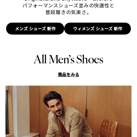
パフォーマンスシューズ並みの快適性と
普段履きの気楽さ。
メンズ シューズ 新作
ウィメンズ シューズ 新作
All Men’s Shoes
商品をみる