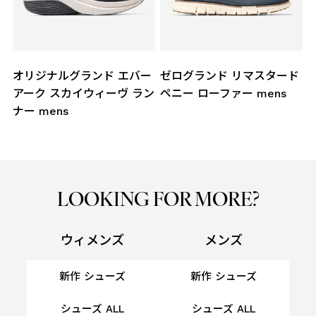
ー
ゼログランド リマスタード
6.ゼログランド レーザー ク
ン
ペニー ローファー mens
イックオン
オックスフォード mens
m
LOOKING FOR MORE?
ウィメンズ
メンズ
新作 シューズ
新作 シューズ
シューズ ALL
シューズ ALL