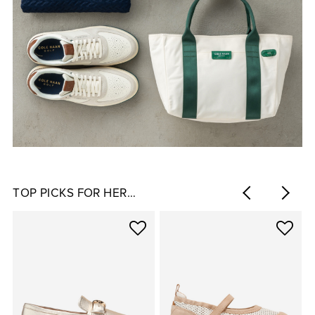
TOP PICKS FOR HER…