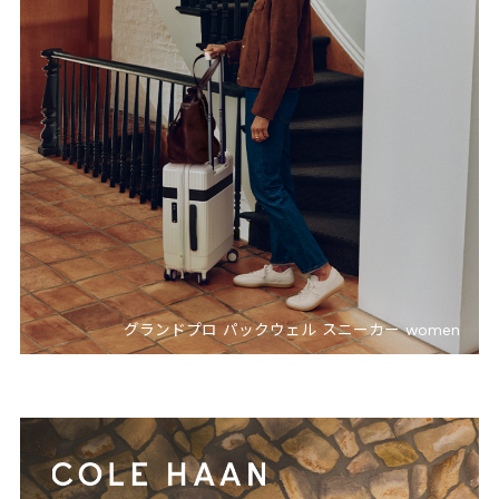
グランドプロ パックウェル スニーカー women