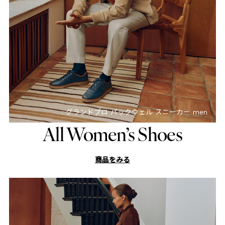
グランドプロ パックウェル スニーカー men
All Women’s Shoes
商品をみる