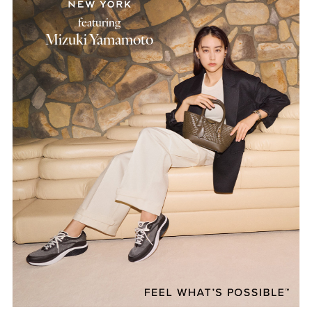
featuring
Mizuki Yamamoto