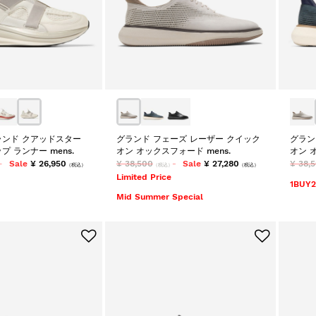
ンド クアッドスター
グランド フェーズ レーザー クイック
グラン
 ランナー mens.
オン オックスフォード mens.
オン 
Sale
¥ 26,950
¥ 38,500
Sale
¥ 27,280
¥ 38,
（税込）
（税込）
（税込）
Limited Price
1BUY
Mid Summer Special