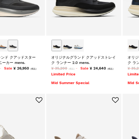
ンド クアッドスター
オリジナルグランド クアッドストレイ
オリジ
ーカー mens.
ク ランナー 2.0 mens.
ク ラン
Sale
¥ 26,950
¥ 35,200
Sale
¥ 24,640
¥ 35,
（税込）
（税込）
（税込）
Limited Price
Limite
Mid Summer Special
Mid S