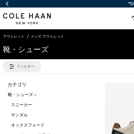
アウトレット
メンズ アウトレット
靴・シューズ
フィルター
カテゴリ
靴・シューズ
スニーカー
サンダル
オックスフォード