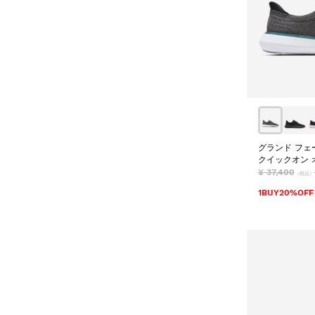
グランド フェ
クイックオン オ
¥ 37,400
（税込）
1BUY20%OFF