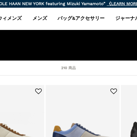
【8/14(FRI)10:59まで】
"Outlet M
ウィメンズ
メンズ
バッグ&アクセサリー
ジャーナ
210 商品