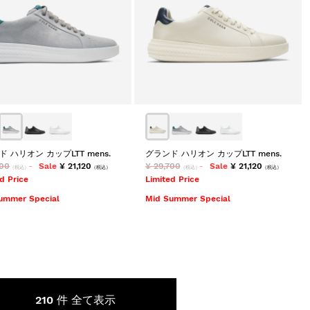
 ハリオン カップLTT mens.
グランド ハリオン カップLTT mens.
700
Sale
¥ 21,120
¥ 29,700
Sale
¥ 21,120
（税込）
（税込）
（税込）
（税込）
d Price
Limited Price
ummer Special
Mid Summer Special
210 件
全て表示