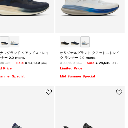
ナルグランド クアッドストレイ
オリジナルグランド クアッドストレイ
ナー 2.0 mens.
ク ランナー 2.0 mens.
200
Sale
¥ 24,640
¥ 35,200
Sale
¥ 24,640
（税込）
（税込）
（税込）
（税込）
d Price
Limited Price
ummer Special
Mid Summer Special