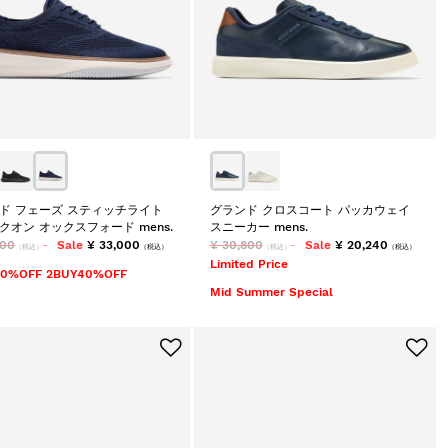
ド フェーズ スティッチライト
グランド クロスコート パッカウェイ
クオン オックスフォード mens.
スニーカー mens.
300
Sale
¥ 33,000
¥ 30,800
Sale
¥ 20,240
（税込）
（税込）
（税込）
（税込）
Limited Price
20%OFF 2BUY40%OFF
Mid Summer Special