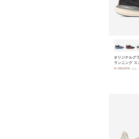
オリジナルグラ
ランニング スニ
¥ 38,500
（税込）