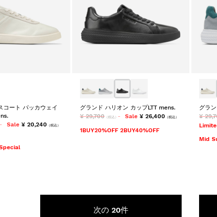
スコート パッカウェイ
グランド ハリオン カップLTT mens.
グランド
s.
¥ 29,700
Sale
¥ 26,400
¥ 29,
（税込）
（税込）
Sale
¥ 20,240
Limite
（税込）
1BUY20%OFF 2BUY40%OFF
Mid S
Special
次の
20件