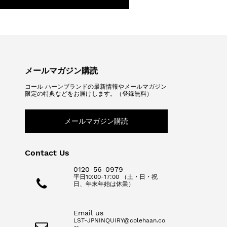
メールマガジン購読
コール ハーンブランドの最新情報やメールマガジン
限定の特典などをお届けします。（登録無料）
メールマガジン購読
Contact Us
0120-56-0979
平日10:00-17:00 （土・日・祝
日、年末年始は休業）
Email us
LST-JPNINQUIRY@colehaan.co