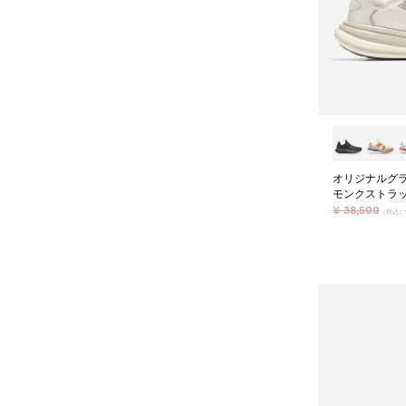
オリジナルグラ
モンクストラップ
¥ 38,500
（税込）