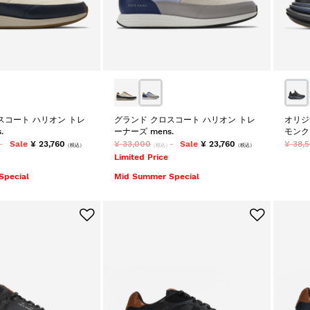
スコート ハリオン トレ
グランド クロスコート ハリオン トレ
オリジ
.
ーナーズ mens.
モンク
Sale
¥ 23,760
¥ 33,000
Sale
¥ 23,760
¥ 38,
（税込）
（税込）
（税込）
Limited Price
Special
Mid Summer Special