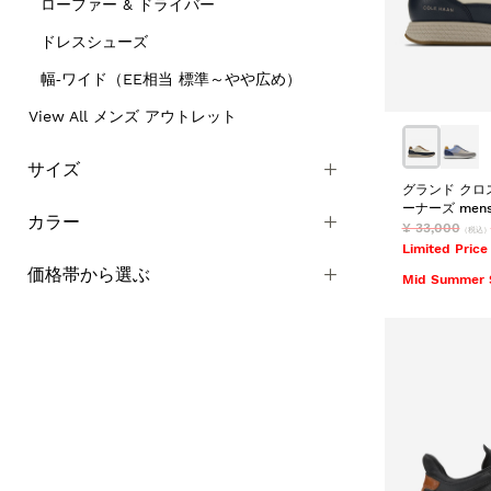
ローファー & ドライバー
ドレスシューズ
幅‐ワイド（EE相当 標準～やや広め）
View All メンズ アウトレット
サイズ
グランド クロ
ーナーズ mens
カラー
¥ 33,000
（税込）
Limited Price
価格帯から選ぶ
Mid Summer 