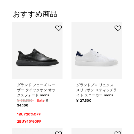
グランド フェーズ レー
グランドプロ リュクス
ザー クイックオン オッ
スリッポン スティッチラ
クスフォード mens.
イト スニーカー mens
¥ 38,500
Sale
¥
¥ 27,500
34,100
1BUY20%OFF
2BUY40%OFF