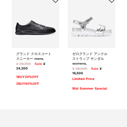
グランド クロスコート
ゼログランド アンクル
スニーカー mens.
ストラップ サンダル
womens.
¥ 29,700
Sale
¥
24,200
¥ 38,500
Sale
¥
16,500
1BUY20%OFF
Limited Price
2BUY40%OFF
Mid Summer Special