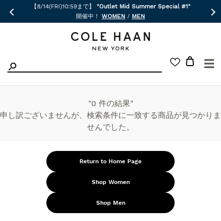
【8/14(FRI)10:59まで】
"Outlet Mid Summer Special #1"
開催中！
WOMEN
/
MEN
☰
"0 件の結果"
申し訳ございませんが、検索条件に一致する商品が見つかりま
せんでした。
Return to Home Page
Shop Women
Shop Men