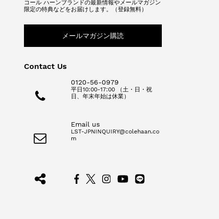
コール ハーンブランドの最新情報やメールマガジン
限定の特典などをお届けします。（登録無料）
メールマガジン購読
Contact Us
0120-56-0979
平日10:00-17:00 （土・日・祝
日、年末年始は休業）
Email us
LST-JPNINQUIRY@colehaan.co
m