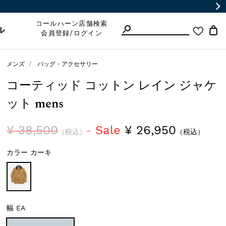
コールハーン店舗検索
ル
会員登録/ログイン
メンズ
バッグ・アクセサリー
コーティッド コットン レイン ジャケ
ット mens
¥ 38,500
Sale
¥ 26,950
（税込）
（税込）
カラー
カーキ
幅
EA