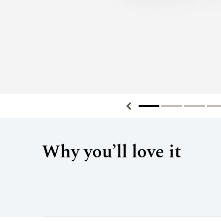
Why you’ll love it