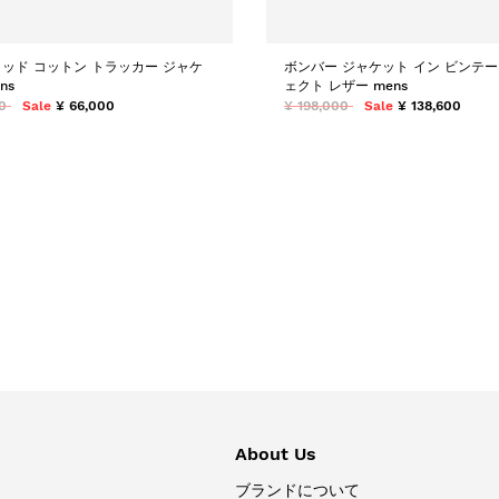
ッド コットン トラッカー ジャケ
ボンバー ジャケット イン ビンテー
ns
ェクト レザー mens
0
Sale
¥ 66,000
¥ 198,000
Sale
¥ 138,600
About Us
ブランドについて