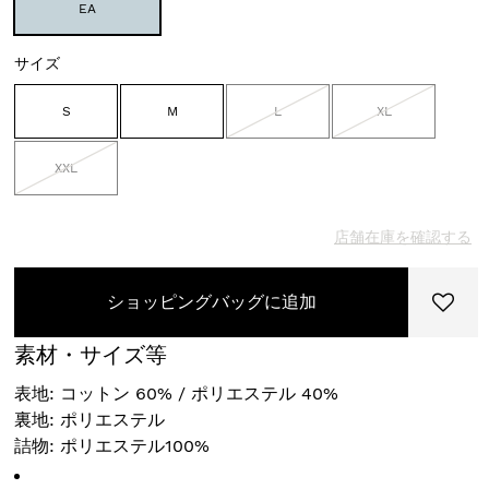
EA
サイズ
S
M
L
XL
XXL
店舗在庫を確認する
ショッピングバッグに追加
素材・サイズ等
表地: コットン 60% / ポリエステル 40%
裏地: ポリエステル
詰物: ポリエステル100%