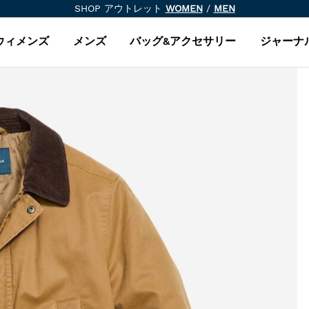
SHOP アウトレット
WOMEN
/
MEN
ウィメンズ
メンズ
バッグ&アクセサリー
ジャーナ