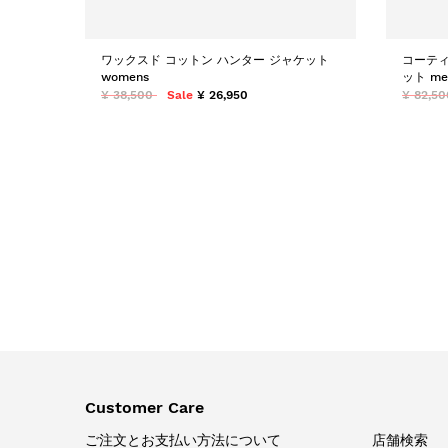
ワックスド コットン ハンター ジャケット
コーティ
womens
ット me
¥ 38,500
Sale
¥ 26,950
¥ 82,50
Customer Care
ご注文とお支払い方法について
店舗検索