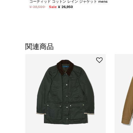
コーティッド コットン レイン ジャケット mens
¥ 38,500
Sale
¥ 26,950
関連商品