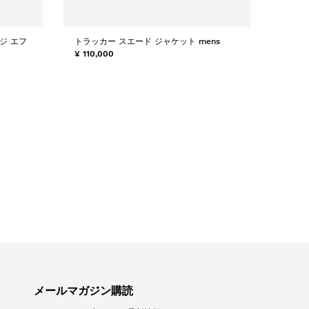
ジ エフ
トラッカー スエード ジャケット mens
¥ 110,000
メールマガジン購読