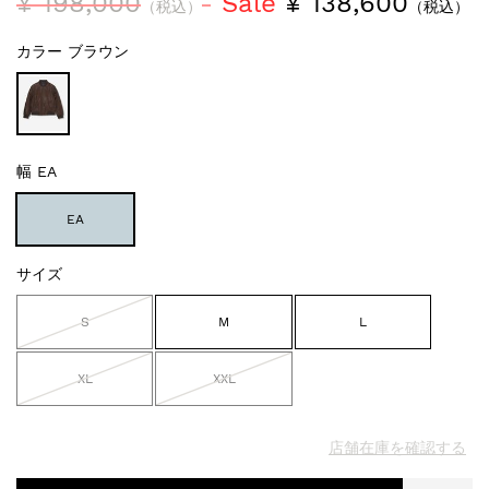
¥ 198,000
Sale
¥ 138,600
（税込）
（税込）
カラー
ブラウン
幅
EA
EA
サイズ
S
M
L
XL
XXL
店舗在庫を確認する