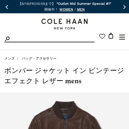
【8/14(FRI)10:59まで】
"Outlet Mid Summer Special #1"
開催中！
WOMEN
/
MEN
☰
メンズ
バッグ・アクセサリー
ボンバー ジャケット イン ビンテージ
エフェクト レザー mens