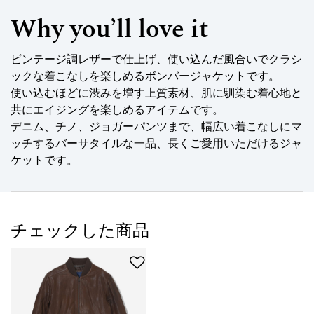
Why you’ll love it
ビンテージ調レザーで仕上げ、使い込んだ風合いでクラシ
ックな着こなしを楽しめるボンバージャケットです。
使い込むほどに渋みを増す上質素材、肌に馴染む着心地と
共にエイジングを楽しめるアイテムです。
デニム、チノ、ジョガーパンツまで、幅広い着こなしにマ
ッチするバーサタイルな一品、長くご愛用いただけるジャ
ケットです。
チェックした商品