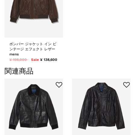
ボンバー ジャケット イン ビ
ンテージ エフェクト レザー
mens
¥ 198,000
Sale
¥ 138,600
関連商品