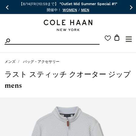
【8/14(FRI)10:59まで】
"Outlet Mid Summer Special #1"
開催中！
WOMEN
/
MEN
☰
メンズ
バッグ・アクセサリー
ラスト スティッチ クオーター ジップ
mens