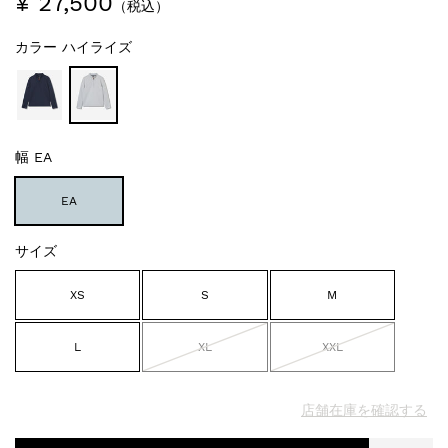
¥ 27,500
（税込）
カラー
ハイライズ
幅
EA
EA
サイズ
XS
S
M
L
XL
XXL
店舗在庫を確認する