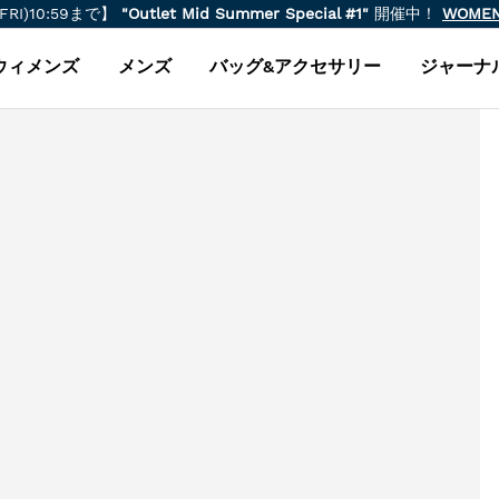
(FRI)10:59まで】
"Outlet Mid Summer Special #1"
開催中！
WOME
ウィメンズ
メンズ
バッグ&アクセサリー
ジャーナ