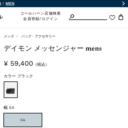
N
/
MEN
コールハーン店舗検索
ル
会員登録/ログイン
メンズ
バッグ・アクセサリー
デイモン メッセンジャー mens
¥ 59,400
（税込）
カラー
ブラック
幅
EA
EA