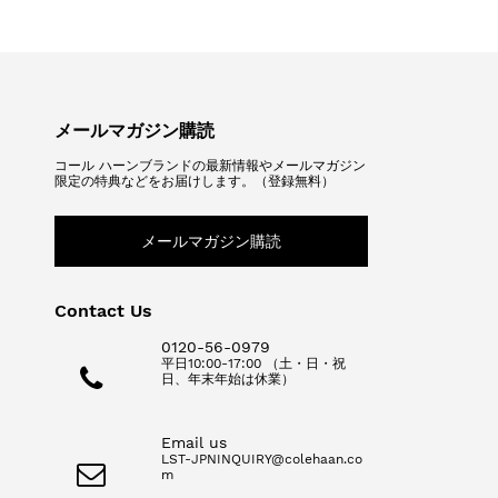
メールマガジン購読
コール ハーンブランドの最新情報やメールマガジン
限定の特典などをお届けします。（登録無料）
メールマガジン購読
Contact Us
0120-56-0979
平日10:00-17:00 （土・日・祝
日、年末年始は休業）
Email us
LST-JPNINQUIRY@colehaan.co
m