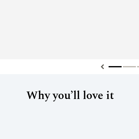
Why you’ll love it