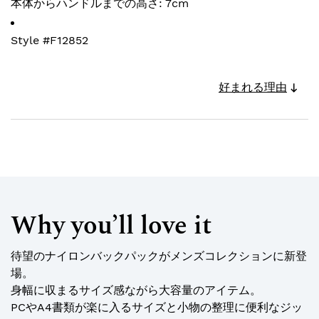
本体からハンドルまでの高さ: 7cm
Style #
F12852
好まれる理由
Why you’ll love it
待望のナイロンバックパックがメンズコレクションに新登
場。
身幅に収まるサイズ感ながら大容量のアイテム。
PCやA4書類が楽に入るサイズと小物の整理に便利なジッ