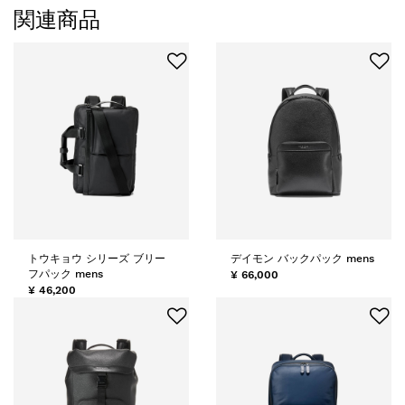
関連商品
トウキョウ シリーズ ブリー
デイモン バックパック mens
フパック mens
¥ 66,000
¥ 46,200