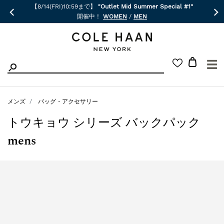
【8/14(FRI)10:59まで】
"Outlet Mid Summer Special #1"
開催中！
WOMEN
/
MEN
☰
メンズ
バッグ・アクセサリー
トウキョウ シリーズ バックパック
mens