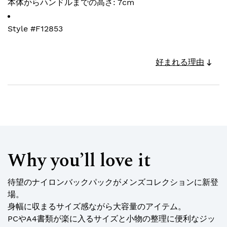
本体からハンドルまでの高さ: 7cm
Style #
F12853
好まれる理由
Why you’ll love it
待望のナイロンバックパックがメンズコレクションに新登
場。
身幅に収まるサイズ感ながら大容量のアイテム。
PCやA4書類が楽に入るサイズと小物の整理に便利なジッ