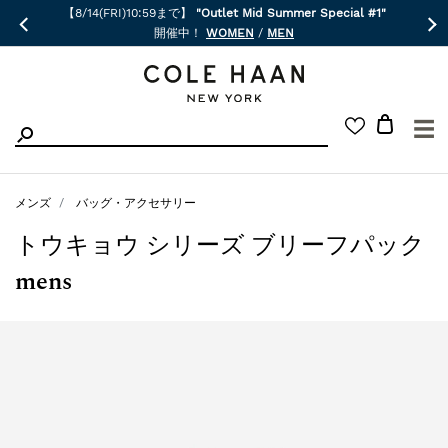
【8/14(FRI)10:59まで】
"Outlet Mid Summer Special #1"
開催中！
WOMEN
/
MEN
☰
メンズ
バッグ・アクセサリー
トウキョウ シリーズ ブリーフパック
mens