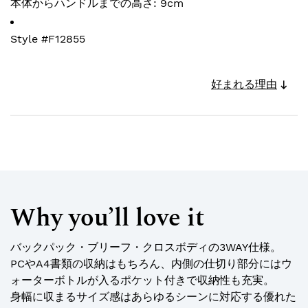
本体からハンドルまでの高さ: 9cm
Style #
F12855
好まれる理由
Why you’ll love it
バックパック・ブリーフ・クロスボディの3WAY仕様。
PCやA4書類の収納はもちろん、内側の仕切り部分にはウ
ォーターボトルが入るポケット付きで収納性も充実。
身幅に収まるサイズ感はあらゆるシーンに対応する優れた