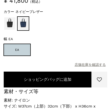
¥ 41,800
（税込）
カラー
ネイビーブレザー
幅
EA
EA
店舗在庫を確認する
ショッピングバッグに追加
素材・サイズ等
素材: ナイロン
サイズ: W37cm（上部）32cm（下部） x H36cm x