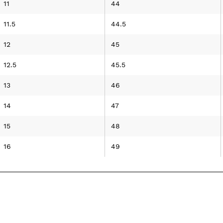
11
44
11.5
44.5
12
45
12.5
45.5
13
46
14
47
15
48
16
49