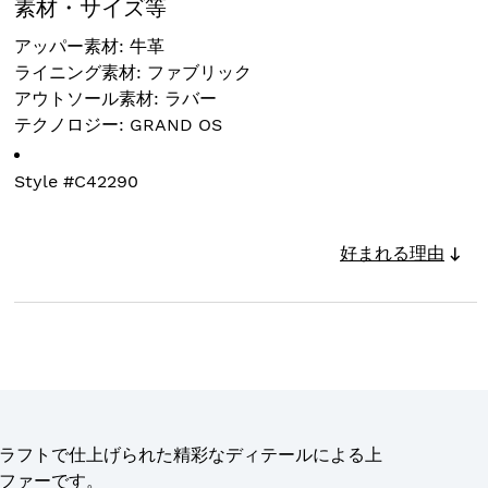
素材・サイズ等
アッパー素材: 牛革
ライニング素材: ファブリック
アウトソール素材: ラバー
テクノロジー: GRAND OS
Style #
C42290
好まれる理由
ラフトで仕上げられた精彩なディテールによる上
ファーです。