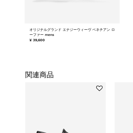
オリジナルグランド エナジーウィーヴ ベネチアン ロ
ーファー mens
¥ 39,600
関連商品