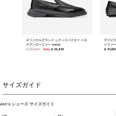
オリジナルグランド シティスペクター ベネ
デイビス
チアンローファー mens.
ーファー
¥ 36,300
Sale
¥ 25,410
¥ 31,90
サイズガイド
Men's シューズ サイズガイド