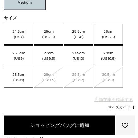
Medium
サイズ
24.5cm
25cm
25.5cm
26cm
(US7)
(US7.5)
(US8)
(US8.5)
26.5cm
27cm
27.5cm
28cm
(US9)
(US9.5)
(US10)
(US10.5)
28.5cm
29cm
29.5cm
30.5cm
(US11)
(US11.5)
(US12)
(US13)
店舗在庫を確認する
サイズガイド
ショッピングバッグに追加