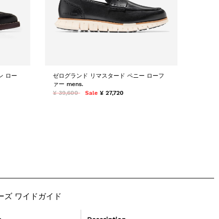
ン ロー
ゼログランド リマスタード ペニー ローフ
ァー mens.
¥ 39,600
Sale
¥ 27,720
ューズ ワイドガイド