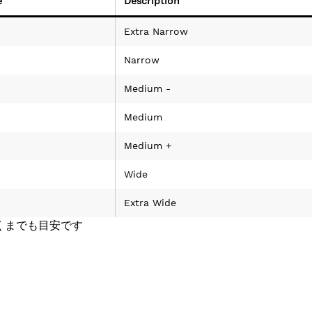
e
Description
Extra Narrow
Narrow
Medium -
Medium
Medium +
Wide
Extra Wide
くまでも目安です