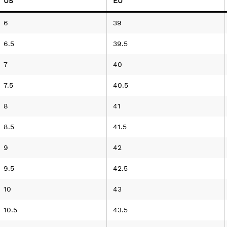
US
EU
6
39
6.5
39.5
7
40
7.5
40.5
8
41
8.5
41.5
9
42
9.5
42.5
10
43
10.5
43.5