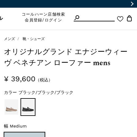
コールハーン店舗検索
ル
会員登録/ログイン
メンズ
靴・シューズ
オリジナルグランド エナジーウィー
ヴ ベネチアン ローファー mens
¥ 39,600
（税込）
カラー
ブラック/ブラック/ブラック
幅
Medium