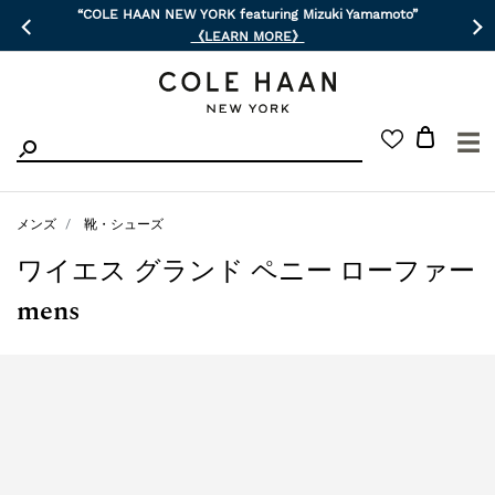
“COLE HAAN NEW YORK featuring Mizuki Yamamoto”
《LEARN MORE》
☰
メンズ
靴・シューズ
ワイエス グランド ペニー ローファー
mens