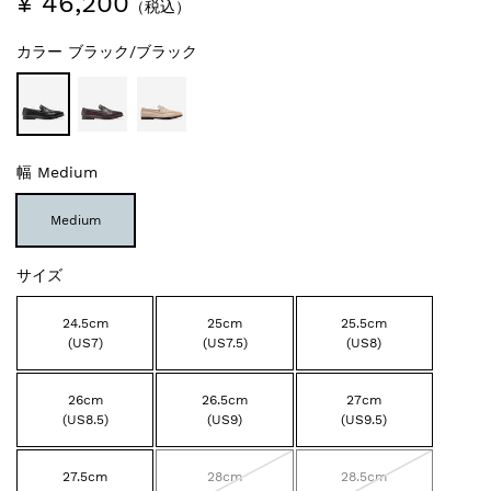
¥ 46,200
（税込）
カラー
ブラック/ブラック
幅
Medium
Medium
サイズ
24.5cm
25cm
25.5cm
(US7)
(US7.5)
(US8)
26cm
26.5cm
27cm
(US8.5)
(US9)
(US9.5)
27.5cm
28cm
28.5cm