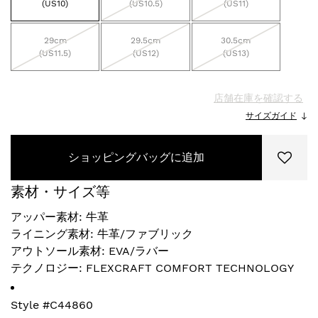
(US10)
(US10.5)
(US11)
29cm
29.5cm
30.5cm
(US11.5)
(US12)
(US13)
店舗在庫を確認する
サイズガイド
ショッピングバッグに追加
素材・サイズ等
アッパー素材: 牛革
ライニング素材: 牛革/ファブリック
アウトソール素材: EVA/ラバー
テクノロジー: FLEXCRAFT COMFORT TECHNOLOGY
Style #
C44860