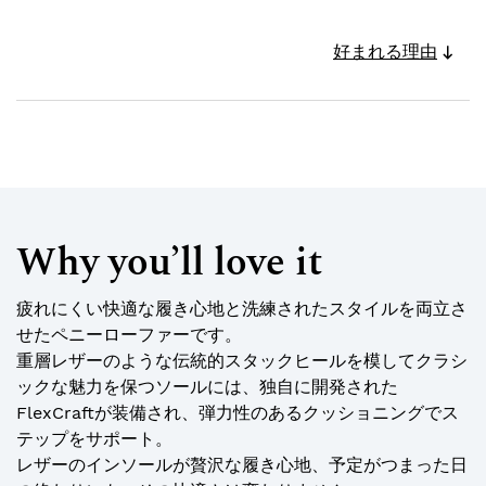
好まれる理由
Why you’ll love it
疲れにくい快適な履き心地と洗練されたスタイルを両立さ
せたペニーローファーです。
重層レザーのような伝統的スタックヒールを模してクラシ
ックな魅力を保つソールには、独自に開発された
FlexCraftが装備され、弾力性のあるクッショニングでス
テップをサポート。
レザーのインソールが贅沢な履き心地、予定がつまった日