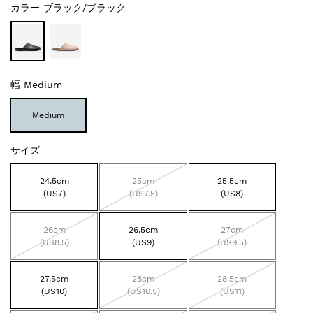
カラー
ブラック/ブラック
幅
Medium
Medium
サイズ
24.5cm
25cm
25.5cm
(US7)
(US7.5)
(US8)
26cm
26.5cm
27cm
(US8.5)
(US9)
(US9.5)
27.5cm
28cm
28.5cm
(US10)
(US10.5)
(US11)