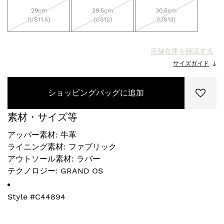
29cm
29.5cm
30.5cm
(US11.5)
(US12)
(US13)
店舗在庫を確認する
サイズガイド
ショッピングバッグに追加
素材・サイズ等
アッパー素材: 牛革
ライニング素材: ファブリック
アウトソール素材: ラバー
テクノロジー: GRAND OS
Style #
C44894