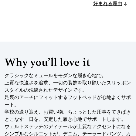
好まれる理由
Why you’ll love it
クラシックなミュールをモダンな履き心地で。
上質な快適さを追求、一切の装飾を取り除いたスリッポン
スタイルの洗練されたデザインです。
足裏のアーチにフィットするフットベッドが心地よくサポ
ート。
学校の送り迎え、お買い物、ちょっとした用事をてきぱき
とこなす一日を、安定した履き心地でサポートします。
ウェルトステッチのディテールが上質なアクセントになる
シンプルなシルエットが、デニム、テーラードパンツ、カ