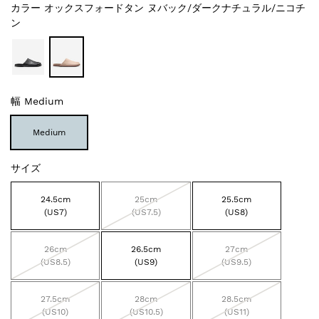
カラー
オックスフォードタン ヌバック/ダークナチュラル/ニコチ
ン
幅
Medium
Medium
サイズ
24.5cm
25cm
25.5cm
(US7)
(US7.5)
(US8)
26cm
26.5cm
27cm
(US8.5)
(US9)
(US9.5)
27.5cm
28cm
28.5cm
(US10)
(US10.5)
(US11)