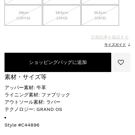
29cm
29.5cm
30.5cm
(US11.5)
(US12)
(US13)
店舗在庫を確認する
サイズガイド
ショッピングバッグに追加
素材・サイズ等
アッパー素材: 牛革
ライニング素材: ファブリック
アウトソール素材: ラバー
テクノロジー: GRAND OS
Style #
C44896