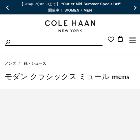
【8/14(FRI)10:59まで】
"Outlet Mid Summer Special #1"
開催中！
WOMEN
/
MEN
☰
メンズ
靴・シューズ
モダン クラシックス ミュール mens