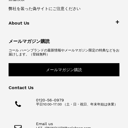
弊社を装った偽サイトにご注意ください
About Us
メールマガジン購読
コール ハーンブランドの最新情報やメールマガジン限定の特典などをお
届けします。（登録無料）
メールマガジン購読
Contact Us
0120-56-0979
平日10:00-17:00 （土・日・祝日、年末年始は休業）
Email us
LST-JPNINQUIRY@colehaan.com