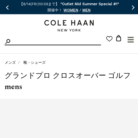
【8/14(FRI)10:59まで】
"Outlet Mid Summer Special #1"
開催中！
WOMEN
/
MEN
☰
メンズ
靴・シューズ
グランドプロ クロスオーバー ゴルフ
mens