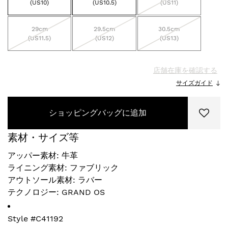
(US10)
(US10.5)
(US11)
29cm
29.5cm
30.5cm
(US11.5)
(US12)
(US13)
店舗在庫を確認する
サイズガイド
ショッピングバッグに追加
素材・サイズ等
アッパー素材: 牛革
ライニング素材: ファブリック
アウトソール素材: ラバー
テクノロジー: GRAND OS
Style #
C41192