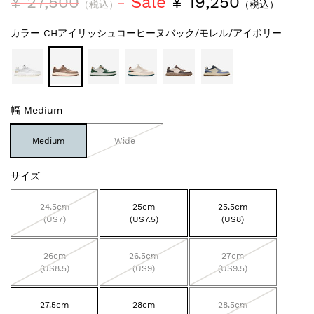
¥ 27,500
Sale
¥ 19,250
（税込）
（税込）
カラー
CHアイリッシュコーヒーヌバック/モレル/アイボリー
幅
Medium
Medium
Wide
サイズ
24.5cm
25cm
25.5cm
(US7)
(US7.5)
(US8)
26cm
26.5cm
27cm
(US8.5)
(US9)
(US9.5)
27.5cm
28cm
28.5cm