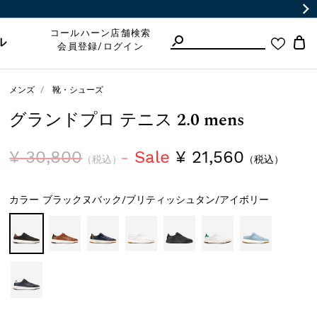
コールハーン店舗検索
ル
会員登録/ログイン
メンズ
靴・シューズ
グランドプロ テニス 2.0 mens
¥ 30,800
Sale
¥ 21,560
（税込）
（税込）
カラー
ブラックヌバック/ブリティッシュタン/アイボリー