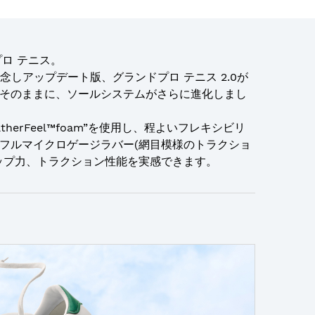
プロ テニス。
念しアップデート版、グランドプロ テニス 2.0が
そのままに、ソールシステムがさらに進化しまし
herFeel™foam”を使用し、程よいフレキシビリ
フルマイクロゲージラバー(網目模様のトラクショ
ップ力、トラクション性能を実感できます。