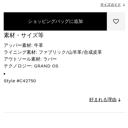
サイズガイド
ショッピングバッグに追加
素材・サイズ等
アッパー素材: 牛革
ライニング素材: ファブリック/山羊革/合成皮革
アウトソール素材: ラバー
テクノロジー: GRAND OS
Style #
C42750
好まれる理由