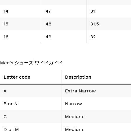
14
47
31
15
48
31.5
16
49
32
Men's シューズ ワイドガイド
Letter code
Description
A
Extra Narrow
B
or
N
Narrow
C
Medium -
D
or
M
Medium