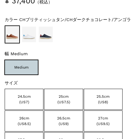
¥ 37,400
（税込）
カラー
CHブリティッシュタン/CHダークチョコレート/アンゴラ
幅
Medium
Medium
サイズ
24.5cm
25cm
25.5cm
(US7)
(US7.5)
(US8)
26cm
26.5cm
27cm
(US8.5)
(US9)
(US9.5)