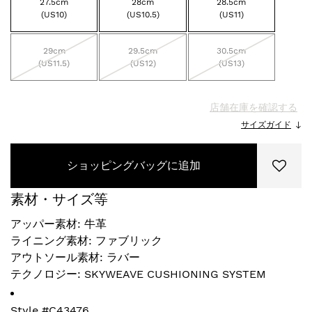
27.5cm
28cm
28.5cm
(US10)
(US10.5)
(US11)
29cm
29.5cm
30.5cm
(US11.5)
(US12)
(US13)
店舗在庫を確認する
サイズガイド
ショッピングバッグに追加
素材・サイズ等
アッパー素材: 牛革
ライニング素材: ファブリック
アウトソール素材: ラバー
テクノロジー: SKYWEAVE CUSHIONING SYSTEM
Style #
C43476