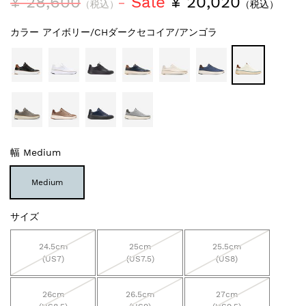
¥ 28,600
Sale
¥ 20,020
（税込）
（税込）
カラー
アイボリー/CHダークセコイア/アンゴラ
幅
Medium
Medium
サイズ
24.5cm
25cm
25.5cm
(US7)
(US7.5)
(US8)
26cm
26.5cm
27cm