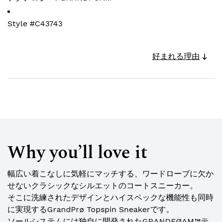
Style #
C43743
好まれる理由
Why you’ll love it
幅広い着こなしに気軽にマッチする、ワードローブに欠か
せないクラシックなシルエットのコートスニーカー。
そこに洗練されたデザインとハイスペックな機能性も同時
に実現するGrandPrø Topspin Sneakerです。
ソールシステムには独自に開発されたGRANDFØAM™テ