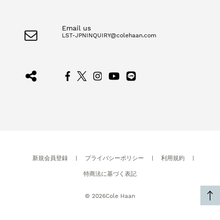
Email us
LST-JPNINQUIRY@colehaan.com
新規会員登録
|
プライバシーポリシー
|
利用規約
|
特商法に基づく表記
©
2026
Cole Haan