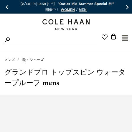
【8/14(FRI)10:59まで】
"Outlet Mid Summer Special #1"
開催中！
WOMEN
/
MEN
☰
メンズ
靴・シューズ
グランドプロ トップスピン ウォータ
ープルーフ mens