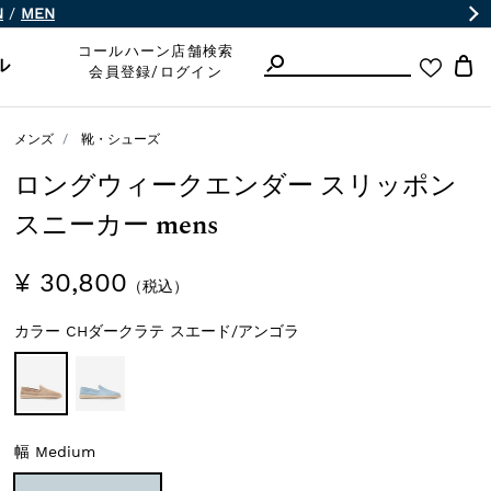
N
/
MEN
コールハーン店舗検索
ル
会員登録/ログイン
メンズ
靴・シューズ
ロングウィークエンダー スリッポン
スニーカー mens
¥ 30,800
（税込）
カラー
CHダークラテ スエード/アンゴラ
幅
Medium