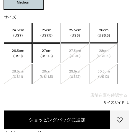
Medium
サイズ
24.5cm
25cm
25.5cm
26cm
(US7)
(US7.5)
(US8)
(US8.5)
26.5cm
27cm
27.5cm
28cm
(US9)
(US9.5)
(US10)
(US10.5)
28.5cm
29cm
29.5cm
30.5cm
(US11)
(US11.5)
(US12)
(US13)
店舗在庫を確認する
サイズガイド
ショッピングバッグに追加