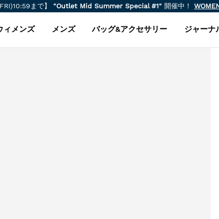
(FRI)10:59まで】
"Outlet Mid Summer Special #1"
開催中！
WOME
ウィメンズ
メンズ
バッグ&アクセサリー
ジャーナ