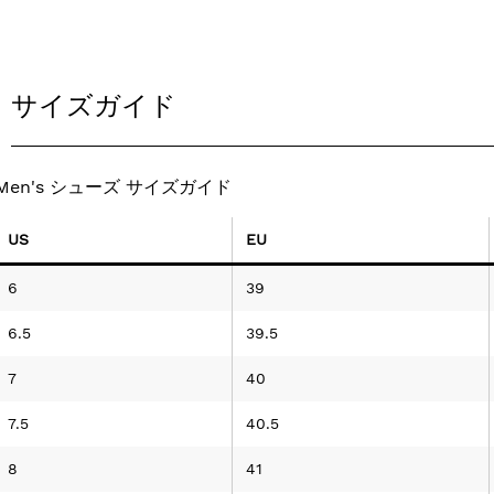
サイズガイド
Men's シューズ サイズガイド
US
EU
6
39
6.5
39.5
7
40
7.5
40.5
8
41