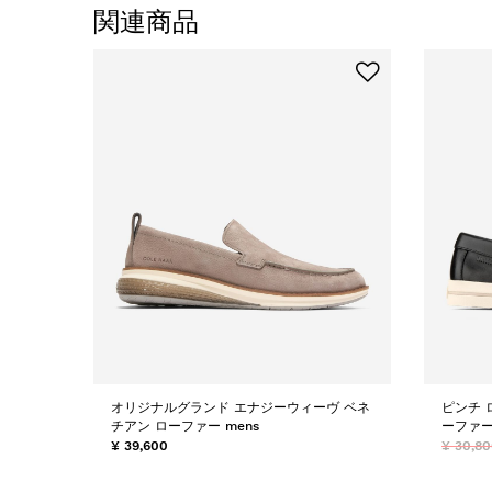
関連商品
オリジナルグランド エナジーウィーヴ ベネ
ピンチ 
チアン ローファー mens
ーファー
¥ 39,600
¥ 30,8