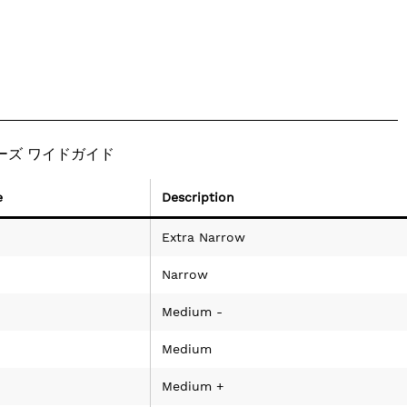
ューズ ワイドガイド
e
Description
Extra Narrow
Narrow
Medium -
Medium
Medium +