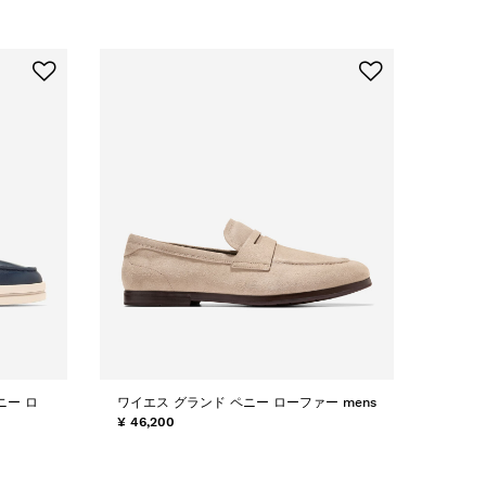
ニー ロ
ワイエス グランド ペニー ローファー mens
¥ 46,200