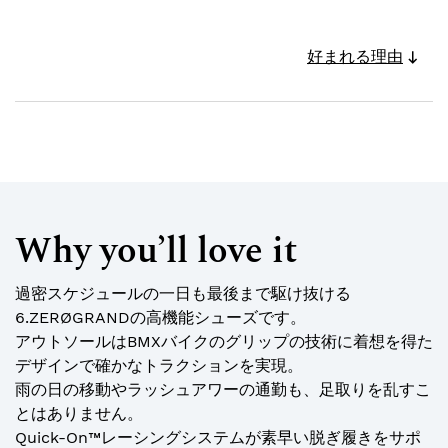
好まれる理由
Why you’ll love it
過密スケジュールの一日も最後まで駆け抜ける
6.ZERØGRANDの高機能シューズです。
アウトソールはBMXバイクのグリップの技術に着想を得た
デザインで確かなトラクションを実現。
雨の日の移動やラッシュアワーの通勤も、足取りを乱すこ
とはありません。
Quick-On™レーシングシステムが素早い脱ぎ履きをサポ