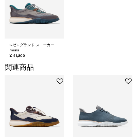
6.ゼログランド スニーカー
mens
¥ 41,800
関連商品