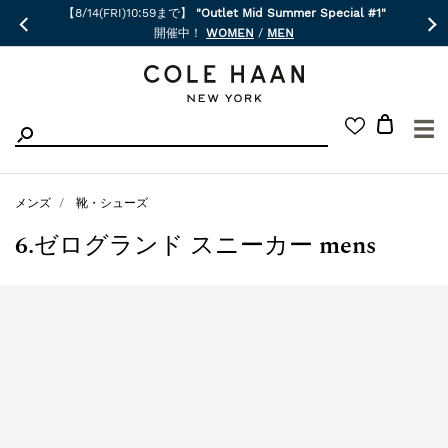
【8/14(FRI)10:59まで】
"Outlet Mid Summer Special #1"
開催中！
WOMEN
/
MEN
☰
メンズ
靴・シューズ
6.ゼログランド スニーカー mens