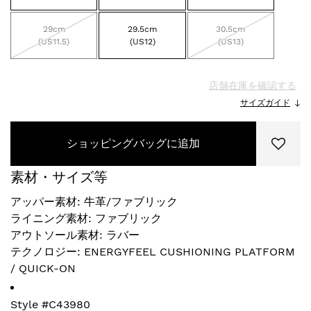
29cm
29.5cm
30.5cm
(US11.5)
(US12)
(US13)
店舗在庫を確認する
サイズガイド
ショッピングバッグに追加
素材・サイズ等
アッパー素材: 牛革/ファブリック
ライニング素材: ファブリック
アウトソール素材: ラバー
テクノロジー: ENERGYFEEL CUSHIONING PLATFORM
/ QUICK-ON
Style #
C43980