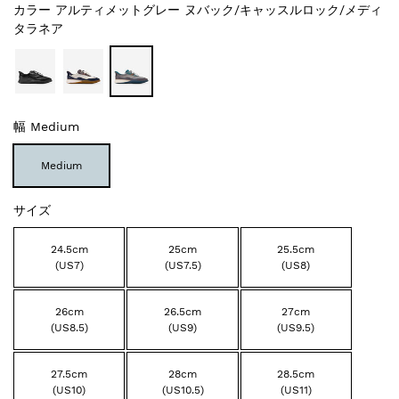
カラー
アルティメットグレー ヌバック/キャッスルロック/メディ
タラネア
幅
Medium
Medium
サイズ
24.5cm
25cm
25.5cm
(US7)
(US7.5)
(US8)
26cm
26.5cm
27cm
(US8.5)
(US9)
(US9.5)
27.5cm
28cm
28.5cm
(US10)
(US10.5)
(US11)