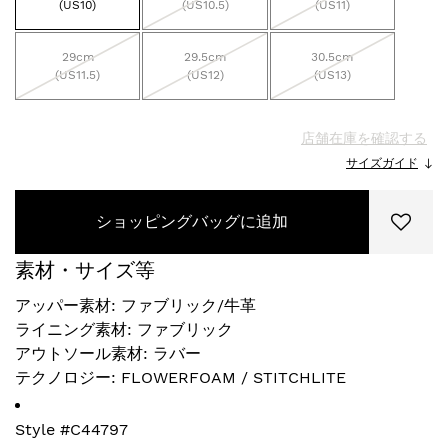
(US10)
(US10.5)
(US11)
29cm
29.5cm
30.5cm
(US11.5)
(US12)
(US13)
店舗在庫を確認する
サイズガイド
ショッピングバッグに追加
素材・サイズ等
アッパー素材: ファブリック/牛革
ライニング素材: ファブリック
アウトソール素材: ラバー
テクノロジー: FLOWERFOAM / STITCHLITE
Style #
C44797