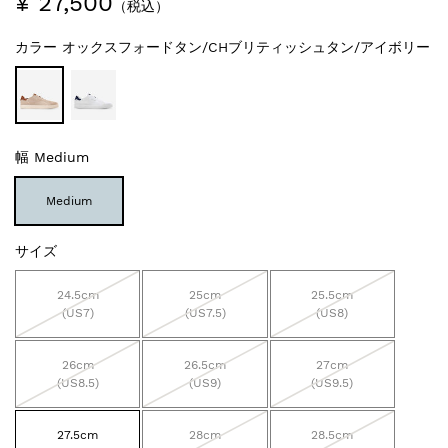
¥ 27,500
（税込）
カラー
オックスフォードタン/CHブリティッシュタン/アイボリー
幅
Medium
Medium
サイズ
24.5cm
25cm
25.5cm
(US7)
(US7.5)
(US8)
26cm
26.5cm
27cm
(US8.5)
(US9)
(US9.5)
27.5cm
28cm
28.5cm