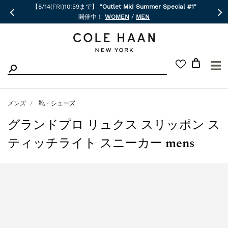
【8/14(FRI)10:59まで】
"Outlet Mid Summer Special #1"
開催中！
WOMEN
/
MEN
☰
メンズ
靴・シューズ
グランドプロ リュクス スリッポン ス
ティッチライト スニーカー mens