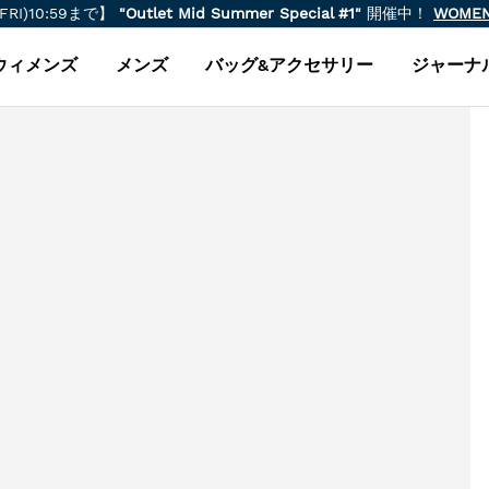
(FRI)10:59まで】
"Outlet Mid Summer Special #1"
開催中！
WOME
ウィメンズ
メンズ
バッグ&アクセサリー
ジャーナ