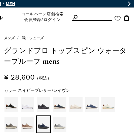
N
/
MEN
コールハーン店舗検索
ル
会員登録/ログイン
メンズ
靴・シューズ
グランドプロ トップスピン ウォータ
ープルーフ mens
¥ 28,600
（税込）
カラー
ネイビーブレザー/レイヴン