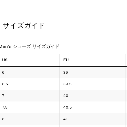
サイズガイド
Men's シューズ サイズガイド
US
EU
6
39
6.5
39.5
7
40
7.5
40.5
8
41