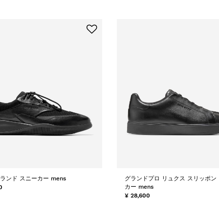
グランド スニーカー mens
グランドプロ リュクス スリッポン
カー mens
0
¥ 28,600