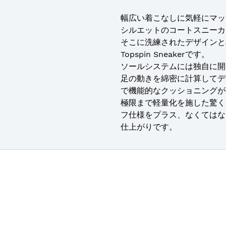
幅広い着こなしに気軽にマッ
シルエットのコートスニーカ
そこに洗練されたデザインとハ
Topspin Sneakerです。
ソールシステムには独自に開発
足の動きを綿密に計算してデ
で機能的なクッショニングが
極限まで軽量化を施した驚く
フ仕様をプラス、なくてはな
仕上がりです。