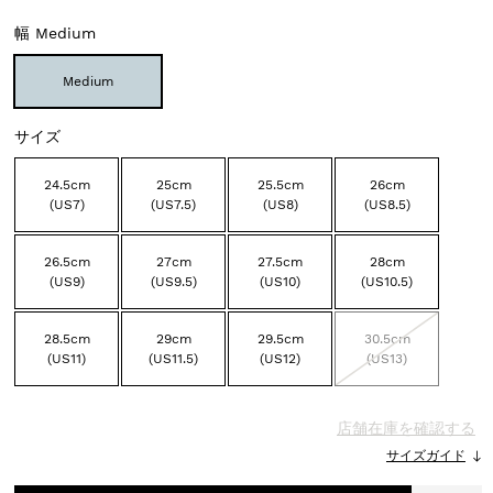
幅
Medium
Medium
サイズ
24.5cm
25cm
25.5cm
26cm
(US7)
(US7.5)
(US8)
(US8.5)
26.5cm
27cm
27.5cm
28cm
(US9)
(US9.5)
(US10)
(US10.5)
28.5cm
29cm
29.5cm
30.5cm
(US11)
(US11.5)
(US12)
(US13)
店舗在庫を確認する
サイズガイド