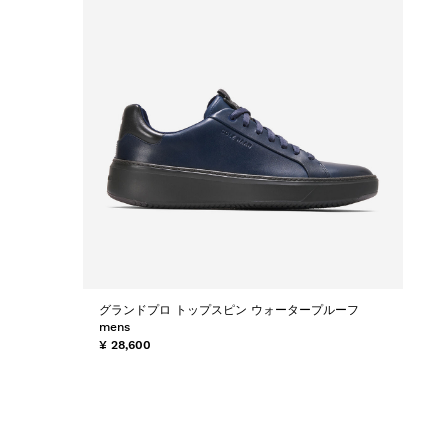
グランドプロ トップスピン ウォータープルーフ
mens
¥ 28,600