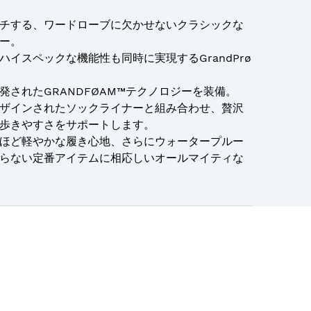
チする、ワードローブに欠かせないクラシックな
ー。
イスペックな機能性も同時に実現するGrandPrø
されたGRANDFØAM™テクノロジーを装備。
ザインされたソックライナーと組み合わせ、贅沢
歩きやすさをサポートします。
ほど軽やかな履き心地、さらにウォータープルー
らない定番アイテムに相応しいオールマイティな