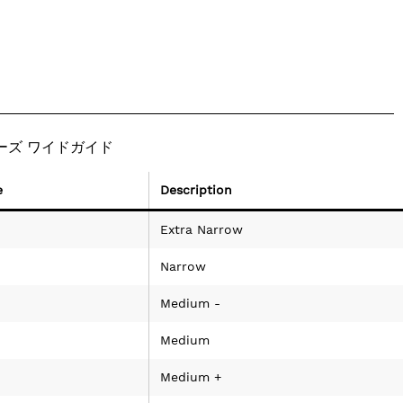
ューズ ワイドガイド
e
Description
Extra Narrow
Narrow
Medium -
Medium
Medium +