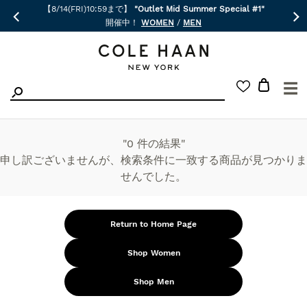
【8/14(FRI)10:59まで】
"Outlet Mid Summer Special #1"
開催中！
WOMEN
/
MEN
☰
"0 件の結果"
申し訳ございませんが、検索条件に一致する商品が見つかりま
せんでした。
Return to Home Page
Shop Women
Shop Men