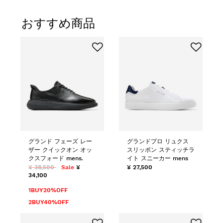
グランド フェーズ レー
グランドプロ リュクス
ザー クイックオン オッ
スリッポン スティッチラ
クスフォード mens.
イト スニーカー mens
¥ 38,500
Sale
¥
¥ 27,500
34,100
1BUY20%OFF
2BUY40%OFF