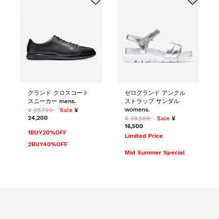
グランド クロスコート
ゼログランド アンクル
スニーカー mens.
ストラップ サンダル
womens.
¥ 29,700
Sale
¥
24,200
¥ 38,500
Sale
¥
16,500
1BUY20%OFF
Limited Price
2BUY40%OFF
Mid Summer Special