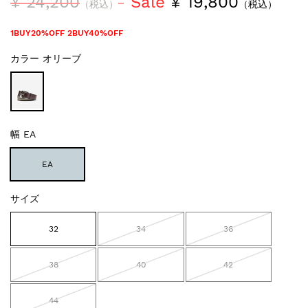
¥ 24,200
Sale
¥ 19,800
（税込）
（税込）
1BUY20%OFF 2BUY40%OFF
カラー
オリーブ
幅
EA
EA
サイズ
32
34
36
38
40
42
44