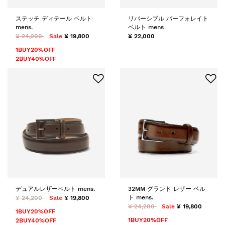
ステッチ ディテール ベルト
リバーシブル パーフォレイト
mens.
ベルト mens
¥ 24,200
Sale
¥ 19,800
¥ 22,000
1BUY20%OFF
2BUY40%OFF
デュアルレザーベルト mens.
32MM グランド レザー ベル
ト mens.
¥ 24,200
Sale
¥ 19,800
¥ 24,200
Sale
¥ 19,800
1BUY20%OFF
1BUY20%OFF
2BUY40%OFF