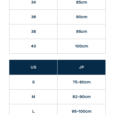
34
85cm
36
90cm
38
95cm
40
100cm
US
JP
S
75-80cm
M
82-90cm
L
95-100cm