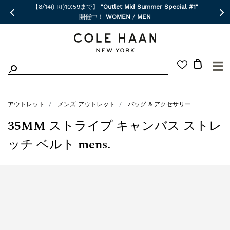
【8/14(FRI)10:59まで】
"Outlet Mid Summer Special #1"
開催中！
WOMEN
/
MEN
☰
アウトレット
メンズ アウトレット
バッグ & アクセサリー
35MM ストライプ キャンバス ストレ
ッチ ベルト mens.