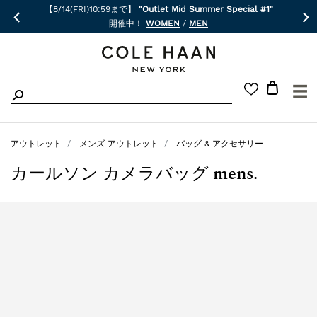
【8/14(FRI)10:59まで】
"Outlet Mid Summer Special #1"
開催中！
WOMEN
/
MEN
☰
アウトレット
メンズ アウトレット
バッグ & アクセサリー
カールソン カメラバッグ mens.