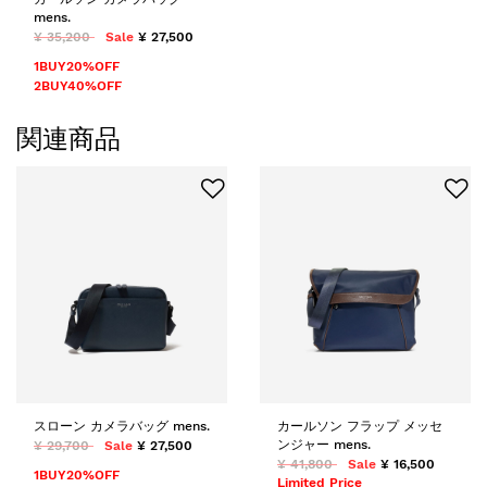
mens.
¥ 35,200
Sale
¥ 27,500
1BUY20%OFF
2BUY40%OFF
関連商品
スローン カメラバッグ mens.
カールソン フラップ メッセ
ンジャー mens.
¥ 29,700
Sale
¥ 27,500
¥ 41,800
Sale
¥ 16,500
1BUY20%OFF
Limited Price