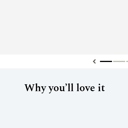
Why you’ll love it