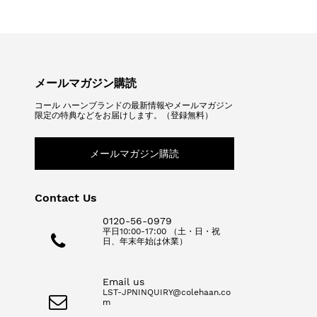
メールマガジン購読
コール ハーンブランドの最新情報やメールマガジン
限定の特典などをお届けします。（登録無料）
メールマガジン購読
Contact Us
0120-56-0979
平日10:00-17:00 （土・日・祝
日、年末年始は休業）
Email us
LST-JPNINQUIRY@colehaan.co
m