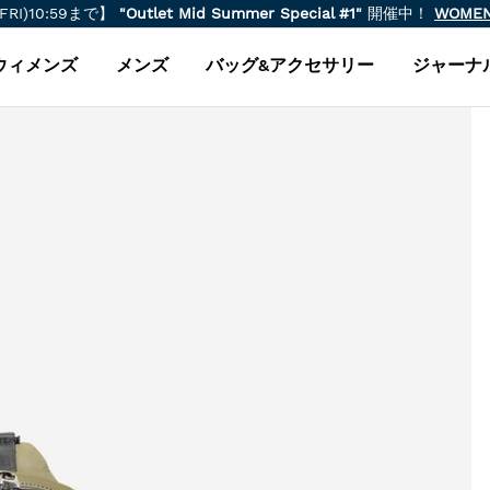
(FRI)10:59まで】
"Outlet Mid Summer Special #1"
開催中！
WOME
ウィメンズ
メンズ
バッグ&アクセサリー
ジャーナ