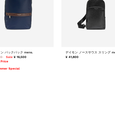
ン バックパック mens.
デイモン ノースサウス スリング me
00
Sale
¥ 16,500
¥ 41,800
 Price
mmer Special