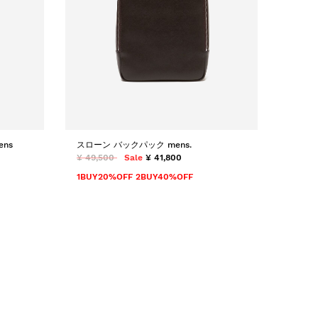
ns
スローン バックパック mens.
¥ 49,500
Sale
¥ 41,800
1BUY20%OFF 2BUY40%OFF