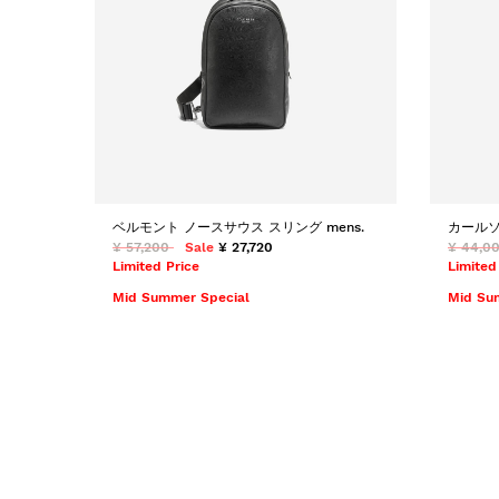
ベルモント ノースサウス スリング mens.
カールソ
¥ 57,200
Sale
¥ 27,720
¥ 44,0
Limited Price
Limited
Mid Summer Special
Mid Su