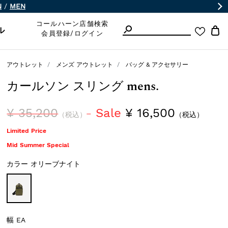
N
/
MEN
コールハーン店舗検索
ル
会員登録/ログイン
アウトレット
メンズ アウトレット
バッグ & アクセサリー
カールソン スリング mens.
¥ 35,200
Sale
¥ 16,500
（税込）
（税込）
Limited Price
Mid Summer Special
カラー
オリーブナイト
幅
EA