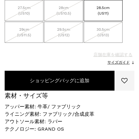
27.5cm
28cm
28.5cm
(US10)
(US10.5)
(US11)
29cm
29.5cm
30.5cm
(US11.5)
(US12)
(US13)
店舗在庫を確認する
サイズガイド
ショッピングバッグに追加
素材・サイズ等
アッパー素材: 牛革/ ファブリック
ライニング素材: ファブリック/合成皮革
アウトソール素材: ラバー
テクノロジー: GRAND OS