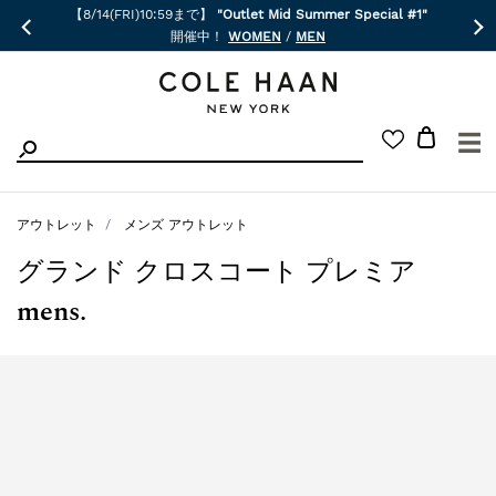
【8/14(FRI)10:59まで】
"Outlet Mid Summer Special #1"
開催中！
WOMEN
/
MEN
☰
アウトレット
メンズ アウトレット
グランド クロスコート プレミア
mens.