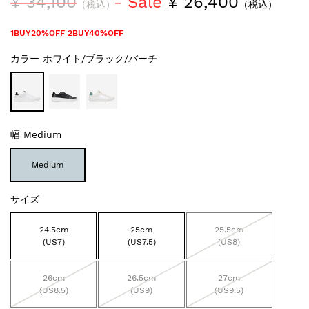
¥ 34,100
Sale
¥ 26,400
（税込）
（税込）
1BUY20%OFF 2BUY40%OFF
カラー
ホワイト/ブラック/バーチ
幅
Medium
Medium
サイズ
24.5cm
25cm
25.5cm
(US7)
(US7.5)
(US8)
26cm
26.5cm
27cm
(US8.5)
(US9)
(US9.5)