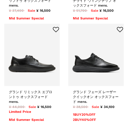
ップトゥ オックスフォード
チライト ウィングチップ オ
mens.
ックスフォード mens.
¥ 37,400
Sale
¥ 16,500
¥ 51,700
Sale
¥ 16,500
Mid Summer Special
Mid Summer Special
グランド リミックス エプロ
グランド フェーズ レーザー
ントゥ オックスフォード
クイックオン オックスフォー
mens.
ド mens.
¥ 44,000
Sale
¥ 16,500
¥ 38,500
Sale
¥ 34,100
Limited Price
1BUY20%OFF
Mid Summer Special
2BUY40%OFF