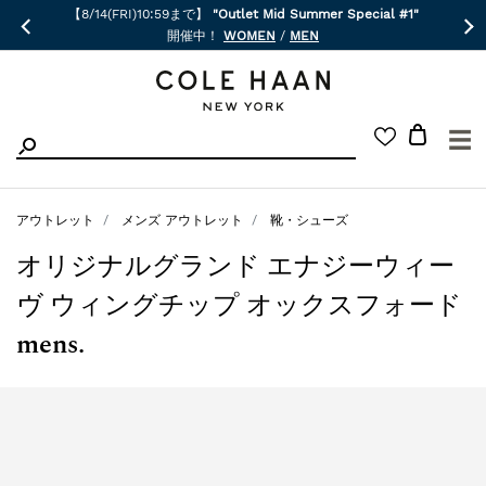
【8/14(FRI)10:59まで】
"Outlet Mid Summer Special #1"
開催中！
WOMEN
/
MEN
☰
アウトレット
メンズ アウトレット
靴・シューズ
オリジナルグランド エナジーウィー
ヴ ウィングチップ オックスフォード
mens.