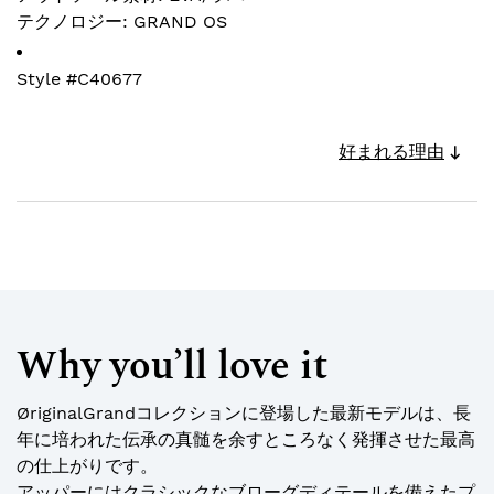
テクノロジー: GRAND OS
Style #
C40677
好まれる理由
Why you’ll love it
ØriginalGrandコレクションに登場した最新モデルは、長
年に培われた伝承の真髄を余すところなく発揮させた最高
の仕上がりです。
アッパーにはクラシックなブローグディテールを備えたプ