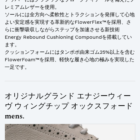
レミアムレザーを使用。
ソールには全方向へ柔軟性とトラクションを発揮して心地
よい安定感を実現する革新的なFlowerFlex™を採用、さ
らに衝撃吸収しながらステップを加速させる新技術
Energy Rebound Cushioning Compoundを搭載してい
ます。
クッションフォームにはタンポポ由来ゴム25%以上を含む
FlowerFoam™を採用、軽快な履き心地の極みを実現した
一足です。
オリジナルグランド エナジーウィー
ヴ ウィングチップ オックスフォード
mens.