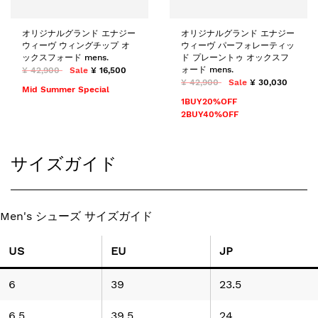
オリジナルグランド エナジー
オリジナルグランド エナジー
ウィーヴ ウィングチップ オ
ウィーヴ パーフォレーティッ
ックスフォード mens.
ド プレーントゥ オックスフ
ォード mens.
¥ 42,900
Sale
¥ 16,500
¥ 42,900
Sale
¥ 30,030
Mid Summer Special
1BUY20%OFF
2BUY40%OFF
サイズガイド
Men's シューズ サイズガイド
US
EU
JP
6
39
23.5
6.5
39.5
24