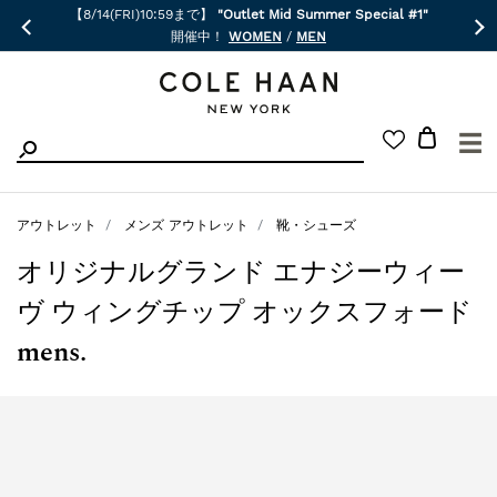
【8/14(FRI)10:59まで】
"Outlet Mid Summer Special #1"
開催中！
WOMEN
/
MEN
☰
アウトレット
メンズ アウトレット
靴・シューズ
オリジナルグランド エナジーウィー
ヴ ウィングチップ オックスフォード
mens.