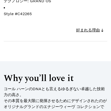
テクノロジー: GRAND OS
Style #
C42265
好まれる理由
Why you’ll love it
コール ハーンのDNAとも言えるゆるぎない卓越した技術
力の高さ。
その本質を最大限に発揮させるためにデザインされたのが
オリジナルグランドのエナジーウィーヴ コレクションで