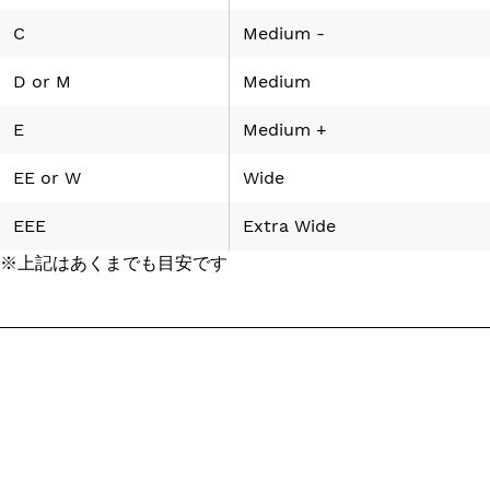
C
Medium -
D
or
M
Medium
E
Medium +
EE
or
W
Wide
EEE
Extra Wide
※上記はあくまでも目安です