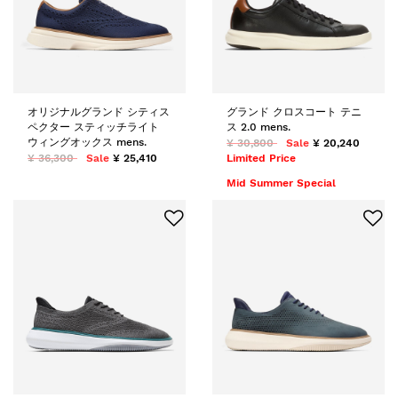
オリジナルグランド シティス
グランド クロスコート テニ
ペクター スティッチライト
ス 2.0 mens.
ウィングオックス mens.
¥ 30,800
Sale
¥ 20,240
¥ 36,300
Sale
¥ 25,410
Limited Price
Mid Summer Special