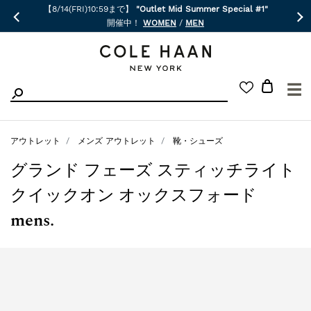
【8/14(FRI)10:59まで】
"Outlet Mid Summer Special #1"
開催中！
WOMEN
/
MEN
☰
アウトレット
メンズ アウトレット
靴・シューズ
グランド フェーズ スティッチライト
クイックオン オックスフォード
mens.