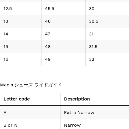
12.5
45.5
30
13
46
30.5
14
47
31
15
48
31.5
16
49
32
Men's シューズ ワイドガイド
Letter code
Description
A
Extra Narrow
B
or
N
Narrow