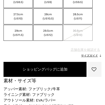
(US8.5)
(US9)
(US9.5)
27.5cm
28cm
28.5cm
(US10)
(US10.5)
(US11)
29cm
29.5cm
30.5cm
(US11.5)
(US12)
(US13)
店舗在庫を確認する
サイズガイド
ショッピングバッグに追加
素材・サイズ等
アッパー素材: ファブリック/牛革
ライニング素材: ファブリック
アウトソール素材: EVA/ラバー