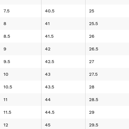
7.5
40.5
25
8
41
25.5
8.5
41.5
26
9
42
26.5
9.5
42.5
27
10
43
27.5
10.5
43.5
28
11
44
28.5
11.5
44.5
29
12
45
29.5