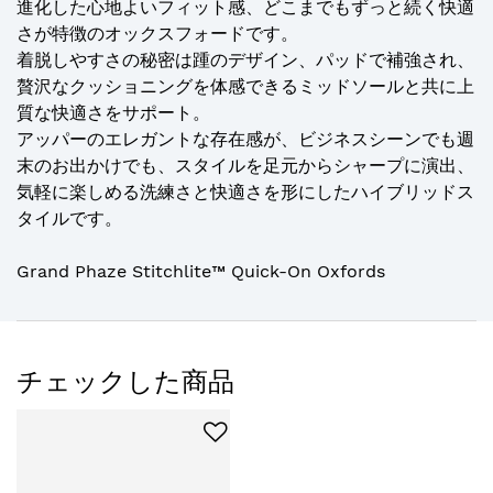
進化した心地よいフィット感、どこまでもずっと続く快適
さが特徴のオックスフォードです。
着脱しやすさの秘密は踵のデザイン、パッドで補強され、
贅沢なクッショニングを体感できるミッドソールと共に上
質な快適さをサポート。
アッパーのエレガントな存在感が、ビジネスシーンでも週
末のお出かけでも、スタイルを足元からシャープに演出、
気軽に楽しめる洗練さと快適さを形にしたハイブリッドス
タイルです。
Grand Phaze Stitchlite™ Quick-On Oxfords
チェックした商品