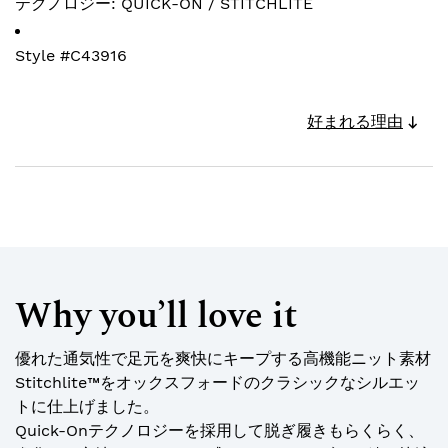
テクノロジー: QUICK-ON / STITCHLITE
Style #
C43916
好まれる理由
Why you’ll love it
優れた通気性で足元を爽快にキープする高機能ニット素材
Stitchlite™をオックスフォードのクラシックなシルエッ
トに仕上げました。
Quick-Onテクノロジーを採用して脱ぎ履きもらくらく、