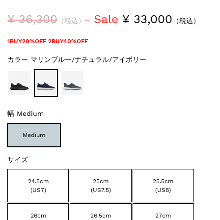
¥ 36,300
Sale
¥ 33,000
（税込）
（税込）
1BUY20%OFF 2BUY40%OFF
カラー
マリンブルー/ナチュラル/アイボリー
幅
Medium
Medium
サイズ
24.5cm
25cm
25.5cm
(US7)
(US7.5)
(US8)
26cm
26.5cm
27cm