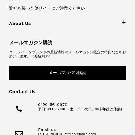
弊社を装った偽サイトにご注意ください
About Us
メールマガジン購読
コール ハーンブランドの最新情報やメールマガジン限定の特典などをお
届けします。（登録無料）
メールマガジン購読
Contact Us
0120-56-0979
平日10:00-17:00 （土・日・祝日、年末年始は休業）
Email us
LST-JPNINQUIRY@colehaan.com