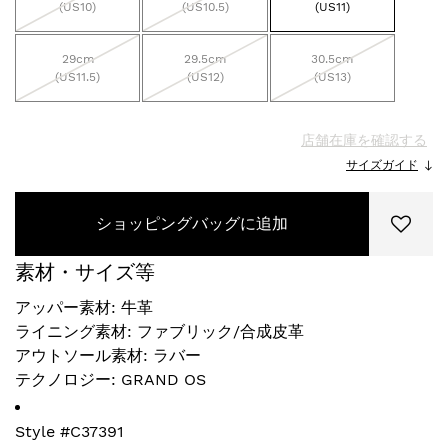
(US10)
(US10.5)
(US11)
29cm
29.5cm
30.5cm
(US11.5)
(US12)
(US13)
店舗在庫を確認する
サイズガイド
ショッピングバッグに追加
素材・サイズ等
アッパー素材: 牛革
ライニング素材: ファブリック/合成皮革
アウトソール素材: ラバー
テクノロジー: GRAND OS
Style #
C37391