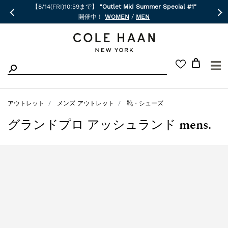
【8/14(FRI)10:59まで】
"Outlet Mid Summer Special #1"
開催中！
WOMEN
/
MEN
☰
アウトレット
メンズ アウトレット
靴・シューズ
グランドプロ アッシュランド mens.