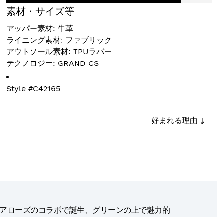
素材・サイズ等
アッパー素材: 牛革
ライニング素材: ファブリック
アウトソール素材: TPUラバー
テクノロジー: GRAND OS
Style #
C42165
好まれる理由
アローズのコラボで誕生、グリーンの上で魅力的