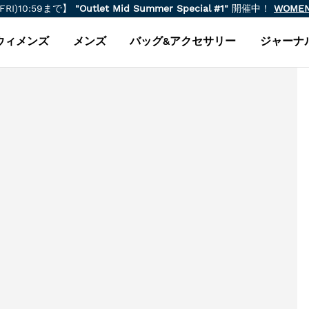
(FRI)10:59まで】
"Outlet Mid Summer Special #1"
開催中！
WOME
ウィメンズ
メンズ
バッグ&アクセサリー
ジャーナ