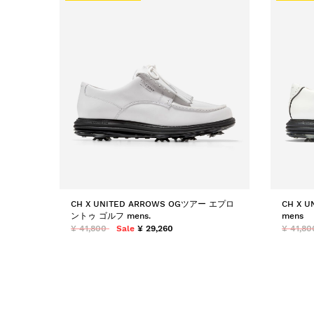
CH X UNITED ARROWS OGツアー エプロ
CH X 
ントゥ ゴルフ mens.
mens
¥ 41,800
Sale
¥ 29,260
¥ 41,80