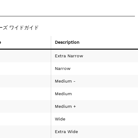
ューズ ワイドガイド
e
Description
Extra Narrow
Narrow
Medium -
Medium
Medium +
Wide
Extra Wide