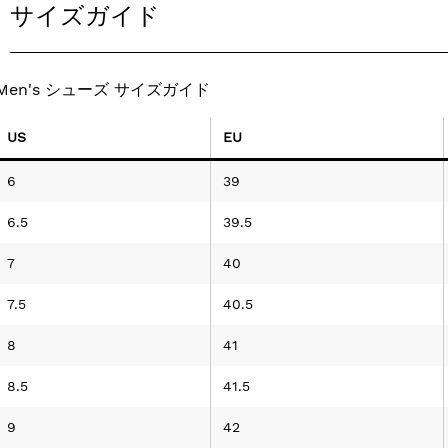
サイズガイド
Men's シューズ サイズガイド
US
EU
6
39
6.5
39.5
7
40
7.5
40.5
8
41
8.5
41.5
9
42