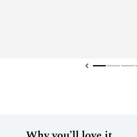
Why you’ll love it