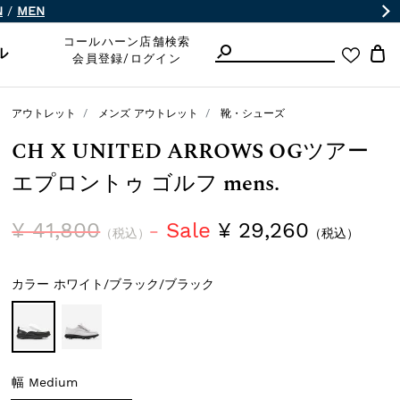
N
/
MEN
コールハーン店舗検索
ル
会員登録/ログイン
アウトレット
メンズ アウトレット
靴・シューズ
CH X UNITED ARROWS OGツアー
エプロントゥ ゴルフ mens.
¥ 41,800
Sale
¥ 29,260
（税込）
（税込）
カラー
ホワイト/ブラック/ブラック
幅
Medium