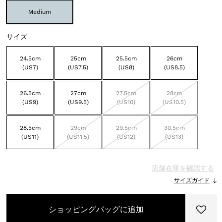
Medium
サイズ
24.5cm
25cm
25.5cm
26cm
(US7)
(US7.5)
(US8)
(US8.5)
26.5cm
27cm
27.5cm
28cm
(US9)
(US9.5)
(US10)
(US10.5)
28.5cm
29cm
29.5cm
30.5cm
(US11)
(US11.5)
(US12)
(US13)
店舗在庫を確認する
サイズガイド
ショッピングバッグに追加