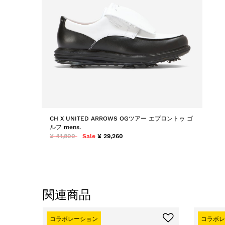
CH X UNITED ARROWS OGツアー エプロントゥ ゴ
ルフ mens.
¥ 41,800
Sale
¥ 29,260
関連商品
コラボレーション
コラボレ