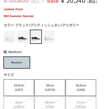
¥ 30,800
Sale
¥ 20,240
（税込）
（税込）
Limited Price
Mid Summer Special
カラー
ブラック/ブリティッシュタン/アイボリー
幅
Medium
Medium
サイズ
24.5cm
25cm
25.5cm
(US7)
(US7.5)
(US8)
26cm
26.5cm
27cm
(US8.5)
(US9)
(US9.5)