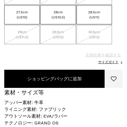
27.5cm
28cm
28.5cm
(US10)
(US10.5)
(US11)
29cm
29.5cm
30.5cm
(US11.5)
(US12)
(US13)
店舗在庫を確認する
サイズガイド
ショッピングバッグに追加
素材・サイズ等
アッパー素材: 牛革
ライニング素材: ファブリック
アウトソール素材: EVA/ラバー
テクノロジー: GRAND OS