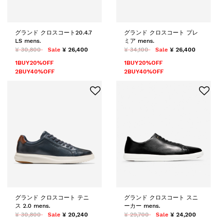
グランド クロスコート20.4.7
グランド クロスコート プレ
LS mens.
ミア mens.
¥ 30,800
Sale
¥ 26,400
¥ 34,100
Sale
¥ 26,400
1BUY20%OFF
1BUY20%OFF
2BUY40%OFF
2BUY40%OFF
グランド クロスコート テニ
グランド クロスコート スニ
ス 2.0 mens.
ーカー mens.
¥ 30,800
Sale
¥ 20,240
¥ 29,700
Sale
¥ 24,200