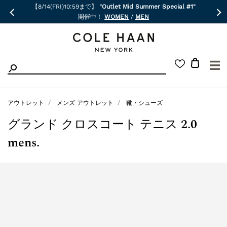
【8/14(FRI)10:59まで】
"Outlet Mid Summer Special #1"
開催中！
WOMEN
/
MEN
☰
アウトレット
メンズ アウトレット
靴・シューズ
グランド クロスコート テニス 2.0
mens.