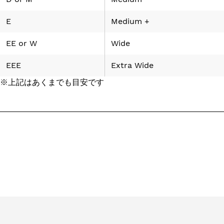
E
Medium +
EE
or
W
Wide
EEE
Extra Wide
※上記はあくまでも目安です