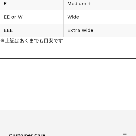
E
Medium +
EE
or
W
Wide
EEE
Extra Wide
※上記はあくまでも目安です
Customer Care