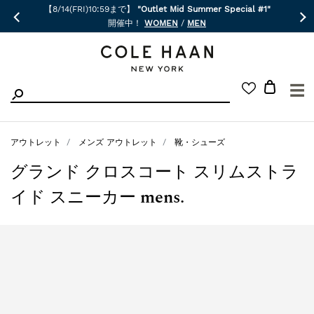
【8/14(FRI)10:59まで】
"Outlet Mid Summer Special #1"
開催中！
WOMEN
/
MEN
☰
アウトレット
メンズ アウトレット
靴・シューズ
グランド クロスコート スリムストラ
イド スニーカー mens.