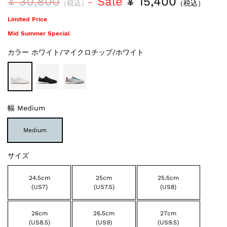
¥ 30,800
Sale
¥ 15,400
（税込）
（税込）
Limited Price
Mid Summer Special
カラー
ホワイト/マイクロチップ/ホワイト
幅
Medium
Medium
サイズ
24.5cm
25cm
25.5cm
(US7)
(US7.5)
(US8)
26cm
26.5cm
27cm
(US8.5)
(US9)
(US9.5)