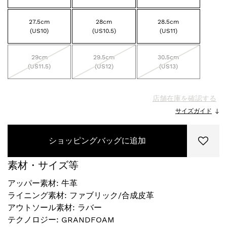
27.5cm
28cm
28.5cm
(US10)
(US10.5)
(US11)
29cm
29.5cm
30.5cm
(US11.5)
(US12)
(US13)
店舗在庫を確認する
サイズガイド
ショッピングバッグに追加
素材・サイズ等
アッパー素材: 牛革
ライニング素材: ファブリック/合成皮革
アウトソール素材: ラバー
テクノロジー: GRANDFOAM