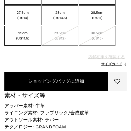
27.5cm
28cm
28.5cm
(US10)
(US10.5)
(US11)
29cm
29.5cm
30.5cm
(US11.5)
(US12)
(US13)
店舗在庫を確認する
サイズガイド
ショッピングバッグに追加
素材・サイズ等
アッパー素材: 牛革
ライニング素材: ファブリック/合成皮革
アウトソール素材: ラバー
テクノロジー: GRANDFOAM