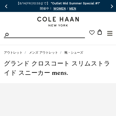
【8/14(FRI)10:59まで】
"Outlet Mid Summer Special #1"
開催中！
WOMEN
/
MEN
☰
アウトレット
メンズ アウトレット
靴・シューズ
グランド クロスコート スリムストラ
イド スニーカー mens.