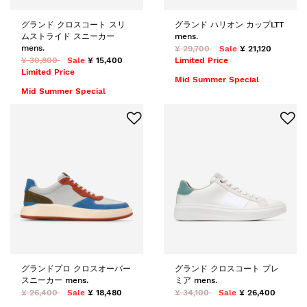
グランド クロスコート スリ
グランド ハリオン カップLTT
ムストライド スニーカー
mens.
mens.
¥ 29,700
Sale
¥ 21,120
¥ 30,800
Sale
¥ 15,400
Limited Price
Limited Price
Mid Summer Special
Mid Summer Special
グランドプロ クロスオーバー
グランド クロスコート プレ
スニーカー mens.
ミア mens.
¥ 26,400
Sale
¥ 18,480
¥ 34,100
Sale
¥ 26,400