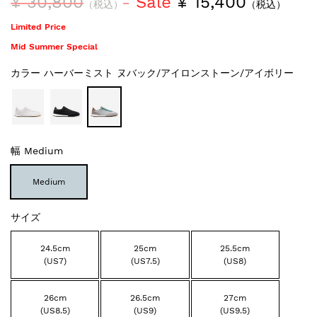
¥ 30,800
Sale
¥ 15,400
（税込）
（税込）
Limited Price
Mid Summer Special
カラー
ハーバーミスト ヌバック/アイロンストーン/アイボリー
幅
Medium
Medium
サイズ
24.5cm
25cm
25.5cm
(US7)
(US7.5)
(US8)
26cm
26.5cm
27cm
(US8.5)
(US9)
(US9.5)