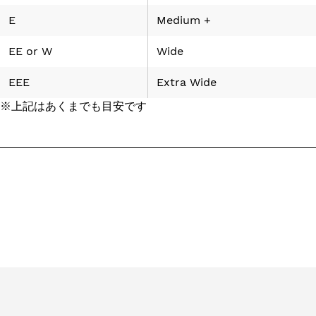
E
Medium +
EE
or
W
Wide
EEE
Extra Wide
※上記はあくまでも目安です