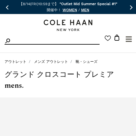
【8/14(FRI)10:59まで】
"Outlet Mid Summer Special #1"
開催中！
WOMEN
/
MEN
☰
アウトレット
メンズ アウトレット
靴・シューズ
グランド クロスコート プレミア
mens.