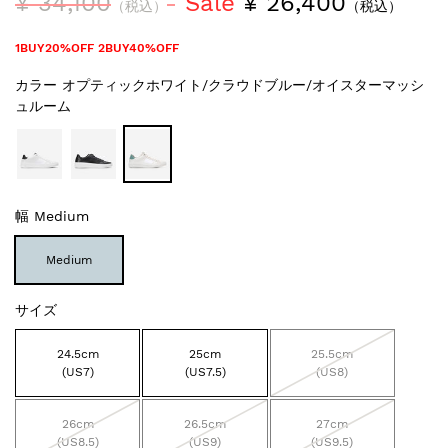
¥ 34,100
Sale
¥ 26,400
（税込）
（税込）
1BUY20%OFF 2BUY40%OFF
カラー
オプティックホワイト/クラウドブルー/オイスターマッシ
ュルーム
幅
Medium
Medium
サイズ
24.5cm
25cm
25.5cm
(US7)
(US7.5)
(US8)
26cm
26.5cm
27cm
(US8.5)
(US9)
(US9.5)