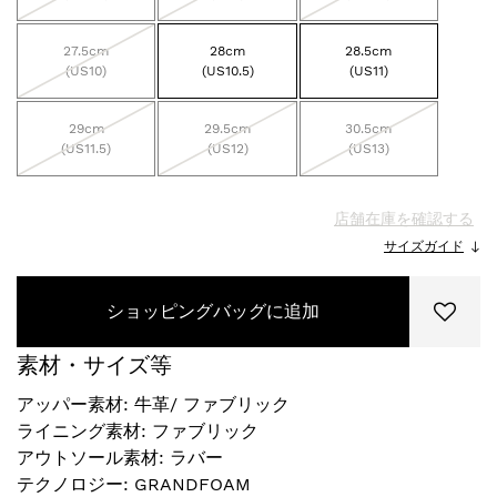
27.5cm
28cm
28.5cm
(US10)
(US10.5)
(US11)
29cm
29.5cm
30.5cm
(US11.5)
(US12)
(US13)
店舗在庫を確認する
サイズガイド
ショッピングバッグに追加
素材・サイズ等
アッパー素材: 牛革/ ファブリック
ライニング素材: ファブリック
アウトソール素材: ラバー
テクノロジー: GRANDFOAM