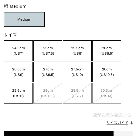
幅
Medium
Medium
サイズ
24.5cm
25cm
25.5cm
26cm
(US7)
(US7.5)
(US8)
(US8.5)
26.5cm
27cm
27.5cm
28cm
(US9)
(US9.5)
(US10)
(US10.5)
28.5cm
29cm
29.5cm
30.5cm
(US11)
(US11.5)
(US12)
(US13)
店舗在庫を確認する
サイズガイド