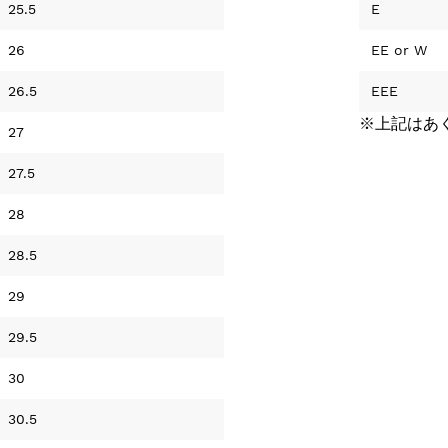
25.5
E
26
EE
or
W
26.5
EEE
※上記はあ
27
27.5
28
28.5
29
29.5
30
30.5