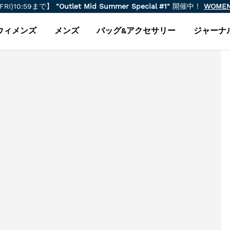
(FRI)10:59まで】
"Outlet Mid Summer Special #1"
開催中！
WOME
ウィメンズ
メンズ
バッグ&アクセサリー
ジャーナ