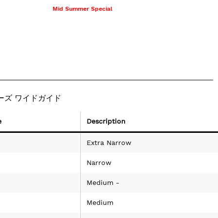
Mid Summer Special
ューズ ワイドガイド
e
Description
Extra Narrow
Narrow
Medium -
Medium