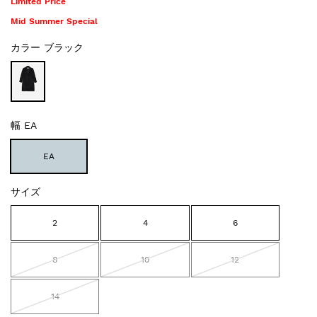
Limited Price
Mid Summer Special
カラー
ブラック
幅
EA
EA
サイズ
2
4
6
8
10
12
14