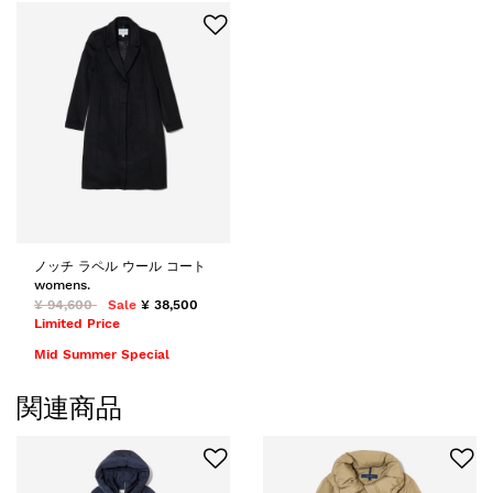
ノッチ ラペル ウール コート
womens.
¥ 94,600
Sale
¥ 38,500
Limited Price
Mid Summer Special
関連商品