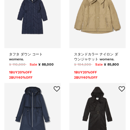
タフタ ダウン コート
スタンドカラー ナイロン ダ
womens.
ウンジャケット womens.
¥ 110,000
Sale
¥ 88,000
¥ 104,500
Sale
¥ 85,800
1BUY20%OFF
1BUY20%OFF
2BUY40%OFF
2BUY40%OFF