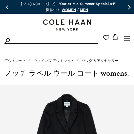
【8/14(FRI)10:59まで】
"Outlet Mid Summer Special #1"
開催中！
WOMEN
/
MEN
☰
アウトレット
ウィメンズ アウトレット
バッグ & アクセサリー
ノッチ ラペル ウール コート womens.