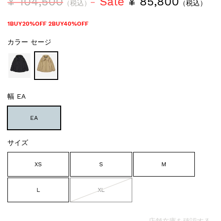
¥ 104,500
Sale
¥ 85,800
（税込）
（税込）
1BUY20%OFF 2BUY40%OFF
カラー
セージ
幅
EA
EA
サイズ
XS
S
M
L
XL