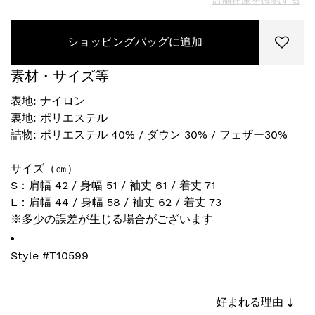
店舗在庫を確認する
ショッピングバッグに追加
素材・サイズ等
表地: ナイロン
裏地: ポリエステル
詰物: ポリエステル 40% / ダウン 30% / フェザー30%
サイズ（㎝）
S：肩幅 42 / 身幅 51 / 袖丈 61 / 着丈 71
L：肩幅 44 / 身幅 58 / 袖丈 62 / 着丈 73
※多少の誤差が生じる場合がございます
Style #
T10599
好まれる理由