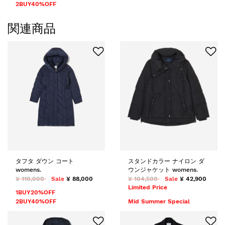
2BUY40%OFF
関連商品
タフタ ダウン コート
スタンドカラー ナイロン ダ
womens.
ウンジャケット womens.
¥ 110,000
Sale
¥ 88,000
¥ 104,500
Sale
¥ 42,900
Limited Price
1BUY20%OFF
2BUY40%OFF
Mid Summer Special