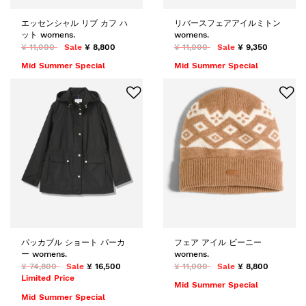
エッセンシャル リブ カフ ハ
リバースフェアアイルミトン
ット womens.
womens.
¥ 11,000
Sale
¥ 8,800
¥ 11,000
Sale
¥ 9,350
Mid Summer Special
Mid Summer Special
パッカブル ショート パーカ
フェア アイル ビーニー
ー womens.
womens.
¥ 74,800
Sale
¥ 16,500
¥ 11,000
Sale
¥ 8,800
Limited Price
Mid Summer Special
Mid Summer Special