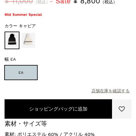
¥ 11,000
Sale
¥ 8,800
（税込）
（税込）
Mid Summer Special
カラー
キャビア
幅
EA
EA
店舗在庫を確認する
ショッピングバッグに追加
素材・サイズ等
素材: ポリエステル 60% / アクリル 40%