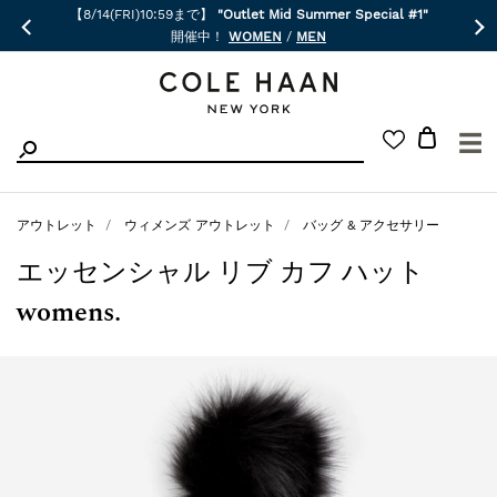
【8/14(FRI)10:59まで】
"Outlet Mid Summer Special #1"
開催中！
WOMEN
/
MEN
☰
アウトレット
ウィメンズ アウトレット
バッグ & アクセサリー
エッセンシャル リブ カフ ハット
womens.