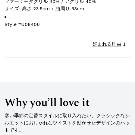
ファー：モダクリル 40% / アクリル 40%
サイズ: 高さ 23.5cm x 頭周り 53cm
Style #
U08406
好まれる理由
Why you’ll love it
寒い季節の定番スタイルに取り入れたい、クラシックなシ
ルエットにおしゃれなツイストを効かせたデザインのハッ
トです。