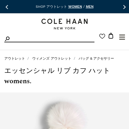
SHOP アウトレット
WOMEN
/
MEN
☰
アウトレット
ウィメンズ アウトレット
バッグ & アクセサリー
エッセンシャル リブ カフ ハット
womens.