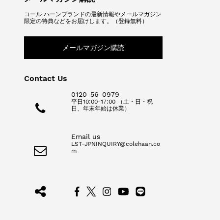
コール ハーンブランドの最新情報やメールマガジン
限定の特典などをお届けします。（登録無料）
メールマガジン購読
Contact Us
0120-56-0979
平日10:00-17:00 （土・日・祝
日、年末年始は休業）
Email us
LST-JPNINQUIRY@colehaan.co
m