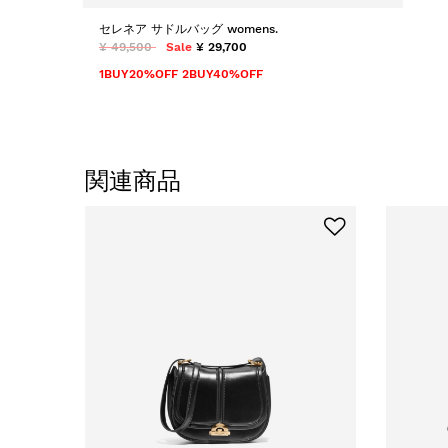
セレネア サドルバッグ womens.
¥ 49,500
Sale
¥ 29,700
1BUY20%OFF 2BUY40%OFF
関連商品