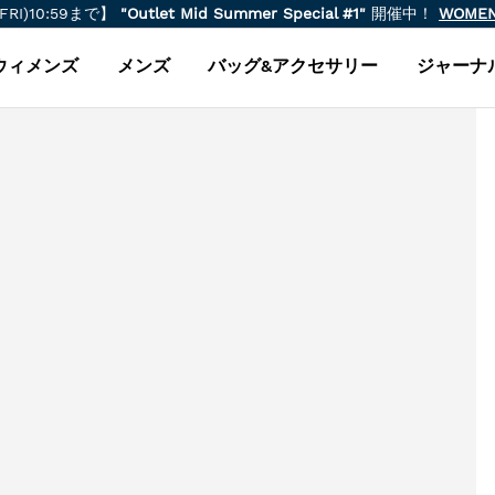
(FRI)10:59まで】
"Outlet Mid Summer Special #1"
開催中！
WOME
ウィメンズ
メンズ
バッグ&アクセサリー
ジャーナ