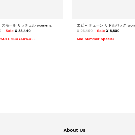
 スモール サッチェル womens.
エビ－ チェーン サドルバッグ wome
0
Sale
¥ 33,440
¥ 26,400
Sale
¥ 8,800
0%OFF 2BUY40%OFF
Mid Summer Special
About Us