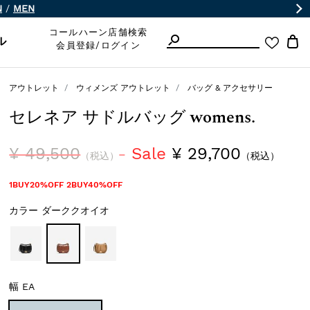
N
/
MEN
コールハーン店舗検索
ル
会員登録/ログイン
アウトレット
ウィメンズ アウトレット
バッグ & アクセサリー
セレネア サドルバッグ womens.
¥ 49,500
Sale
¥ 29,700
（税込）
（税込）
1BUY20%OFF 2BUY40%OFF
カラー
ダーククオイオ
幅
EA