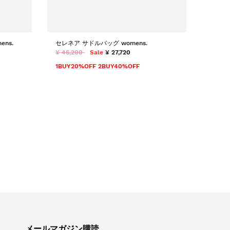
ns.
セレネア サドルバッグ womens.
¥ 46,200
Sale
¥ 27,720
1BUY20%OFF 2BUY40%OFF
メールマガジン購読