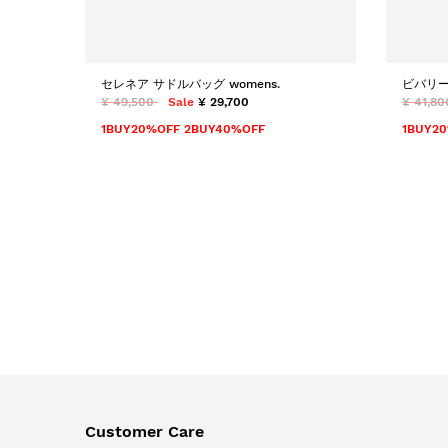
セレネア サドルバッグ womens.
ビバリー
¥ 49,500
Sale
¥ 29,700
¥ 41,80
1BUY20%OFF 2BUY40%OFF
1BUY2
Customer Care