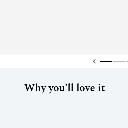
Why you’ll love it