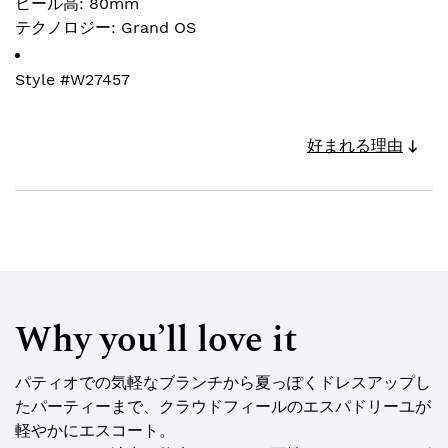
ヒール高: 80mm
テクノロジー: Grand OS
Style #
W27457
好まれる理由
Why you’ll love it
パティオでの気軽なブランチから夏っぽくドレスアップし
たパーティーまで、クラウドフィールのエスパドリーユが
軽やかにエスコート。