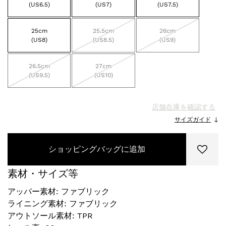
(US6.5)
(US7)
(US7.5)
25cm
25.5cm
26cm
(US8)
(US8.5)
(US9)
26.5cm
27cm
(US9.5)
(US10)
店舗在庫を確認する
サイズガイド
ショッピングバッグに追加
素材・サイズ等
アッパー素材: ファブリック
ライニング素材: ファブリック
アウトソール素材: TPR