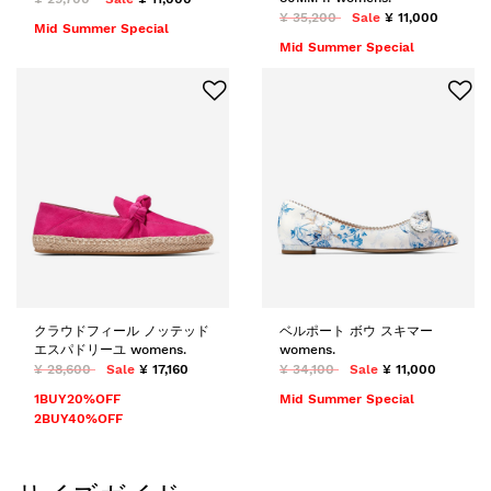
¥ 35,200
Sale
¥ 11,000
Mid Summer Special
Mid Summer Special
クラウドフィール ノッテッド
ベルポート ボウ スキマー
エスパドリーユ womens.
womens.
¥ 28,600
Sale
¥ 17,160
¥ 34,100
Sale
¥ 11,000
1BUY20%OFF
Mid Summer Special
2BUY40%OFF