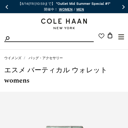
【8/14(FRI)10:59まで】
"Outlet Mid Summer Special #1"
開催中！
WOMEN
/
MEN
☰
ウイメンズ
バッグ・アクセサリー
エスメ バーティカル ウォレット
womens