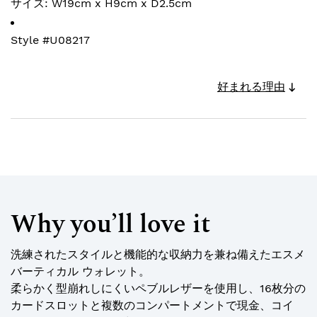
サイズ: W19cm x H9cm x D2.5cm
Style #
U08217
好まれる理由
Why you’ll love it
洗練されたスタイルと機能的な収納力を兼ね備えたエスメ
バーティカル ウォレット。
柔らかく型崩れしにくいペブルレザーを使用し、16枚分の
カードスロットと複数のコンパートメントで現金、コイ