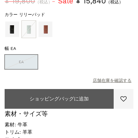
¥ 19,800
Sale
¥ 15,840
（税込）
（税込）
カラー
リリーパッド
幅
EA
EA
店舗在庫を確認する
ショッピングバッグに追加
素材・サイズ等
素材: 牛革
トリム: 羊革