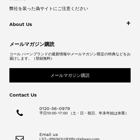
弊社を装った偽サイトにご注意ください
About Us
メールマガジン購読
コール ハーンブランドの最新情報やメールマガジン限定の特典などをお
届けします。（登録無料）
メールマガジン購読
Contact Us
0120-56-0979
平日10:00-17:00 （土・日・祝日、年末年始は休業）
Email us
LST-JPNINQUIRY@colehaan.com