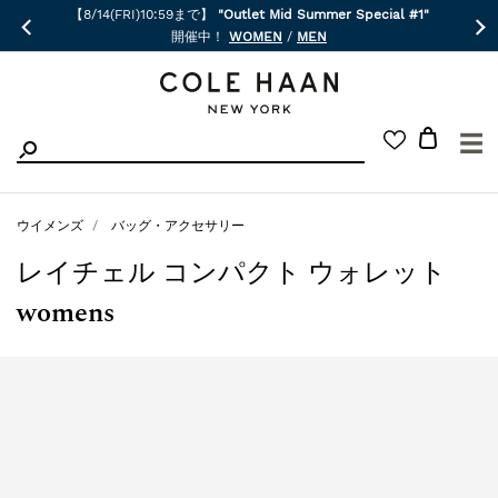
【8/14(FRI)10:59まで】
"Outlet Mid Summer Special #1"
開催中！
WOMEN
/
MEN
☰
ウイメンズ
バッグ・アクセサリー
レイチェル コンパクト ウォレット
womens