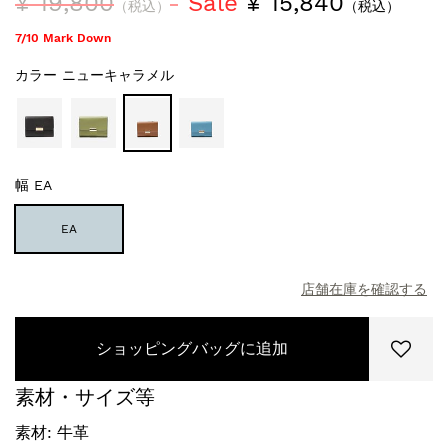
¥ 19,800
Sale
¥ 15,840
（税込）
（税込）
7/10 Mark Down
カラー
ニューキャラメル
幅
EA
EA
店舗在庫を確認する
ショッピングバッグに追加
素材・サイズ等
素材: 牛革