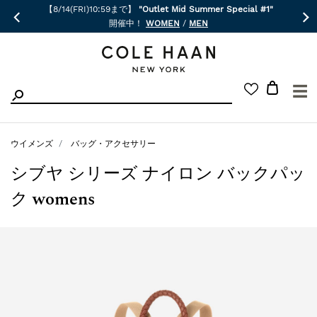
【8/14(FRI)10:59まで】
"Outlet Mid Summer Special #1"
開催中！
WOMEN
/
MEN
☰
ウイメンズ
バッグ・アクセサリー
シブヤ シリーズ ナイロン バックパッ
ク womens