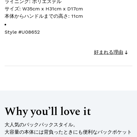
ライニング: ポリエステル
サイズ: W35cm x H31cm x D17cm
本体からハンドルまでの高さ: 11cm
Style #
U08652
好まれる理由
Why you’ll love it
大人気のバックパックスタイル。
大容量の本体には背負ったときにも便利なバックポケット