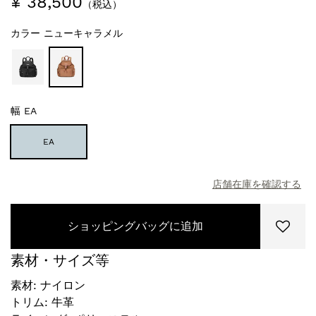
¥ 38,500
（税込）
カラー
ニューキャラメル
幅
EA
EA
店舗在庫を確認する
ショッピングバッグに追加
素材・サイズ等
素材: ナイロン
トリム: 牛革