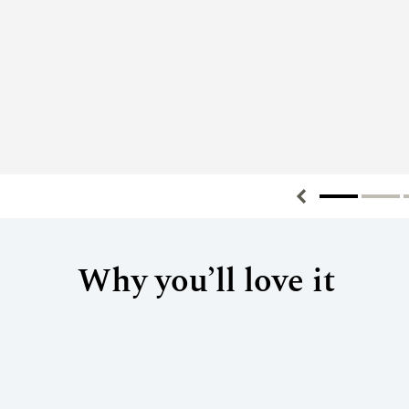
Why you’ll love it