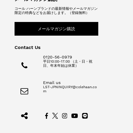
コール ハーンブランドの最新情報やメールマガジン
限定の特典などをお届けします。（登録無料）
メールマガジン購読
Contact Us
0120-56-0979
平日10:00-17:00 （土・日・祝
日、年末年始は休業）
Email us
LST-JPNINQUIRY@colehaan.co
m