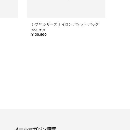
シブヤ シリーズ ナイロン バケット バッグ
womens
¥ 30,800
メールマガジン購読