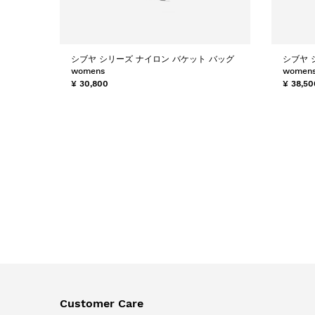
シブヤ シリーズ ナイロン バケット バッグ
シブヤ 
womens
women
¥ 30,800
¥ 38,50
Customer Care