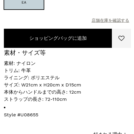
EA
店舗在庫を確認する
ショッピングバッグに追加
素材・サイズ等
素材: ナイロン
トリム: 牛革
ライニング: ポリエステル
サイズ: W21cm x H20cm x D15cm
本体からハンドルまでの高さ: 12cm
ストラップの長さ: 72-110cm
Style #
U08655