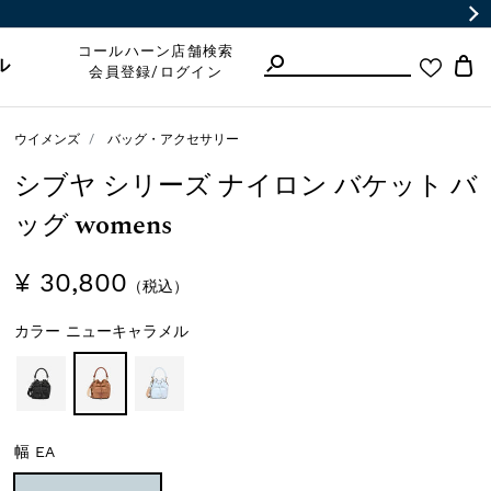
コールハーン店舗検索
ル
会員登録/ログイン
ウイメンズ
バッグ・アクセサリー
シブヤ シリーズ ナイロン バケット バ
ッグ womens
¥ 30,800
（税込）
カラー
ニューキャラメル
幅
EA