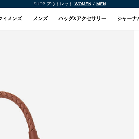
SHOP アウトレット
WOMEN
/
MEN
ウィメンズ
メンズ
バッグ&アクセサリー
ジャーナ