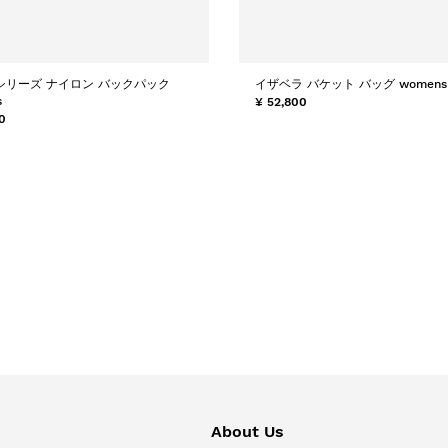
シリーズ ナイロン バックパック
イザベラ バケット バッグ womens
s
¥ 52,800
0
About Us