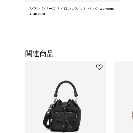
シブヤ シリーズ ナイロン バケット バッグ womens
¥ 30,800
関連商品